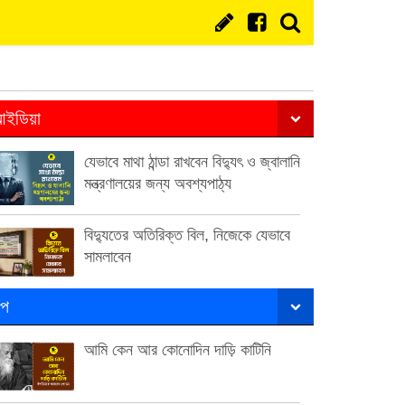
ইডিয়া
যেভাবে মাথা ঠান্ডা রাখবেন বিদ্যুৎ ও জ্বালানি
মন্ত্রণালয়ের জন্য অবশ্যপাঠ্য
বিদ্যুতের অতিরিক্ত বিল, নিজেকে যেভাবে
সামলাবেন
ল্প
আমি কেন আর কোনোদিন দাড়ি কাটিনি