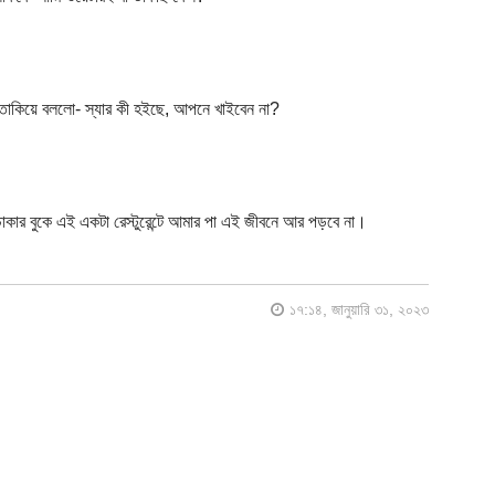
তাকিয়ে বললো- স্যার কী হইছে, আপনে খাইবেন না?
াকার বুকে এই একটা রেস্টুরেন্টে আমার পা এই জীবনে আর পড়বে না।
১৭:১৪, জানুয়ারি ৩১, ২০২৩