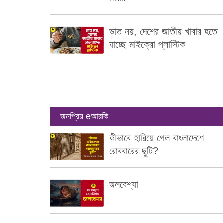
ভাত নয়, দেশের জাতীয় খাবার হতে
যাচ্ছে মাইক্রো প্লাস্টিক
জনপ্রিয় eআরকি
কীভাবে হারিয়ে গেল বাংলাদেশে
রোববারের ছুটি?
জলবেশ্যা