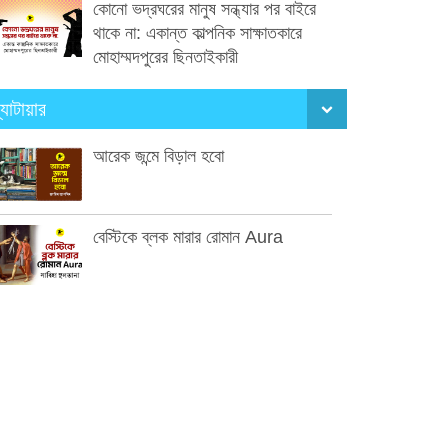
কোনো ভদ্রঘরের মানুষ সন্ধ্যার পর বাইরে
থাকে না: একান্ত কাল্পনিক সাক্ষাতকারে
মোহাম্মদপুরের ছিনতাইকারী
্যাটায়ার
আরেক জন্মে বিড়াল হবো
বেস্টিকে ব্লক মারার রোমান Aura