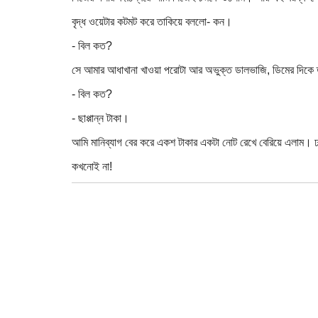
বৃদ্ধ ওয়েটার কটমট করে তাকিয়ে বললো- কন।
- বিল কত?
সে আমার আধাখানা খাওয়া পরোটা আর অভুক্ত ডালভাজি, ডিমের দিকে 
- বিল কত?
- ছাপ্পান্ন টাকা।
আমি মানিব্যাগ বের করে একশ টাকার একটা নোট রেখে বেরিয়ে এলাম। ঢ
কখনোই না!