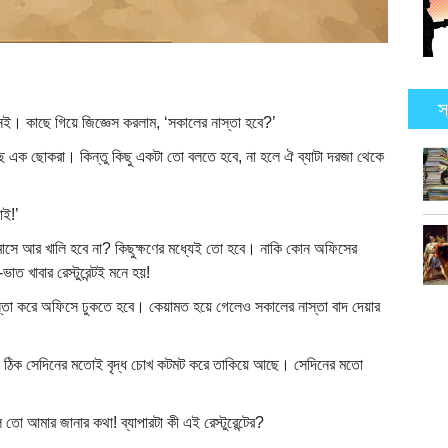
স
ই। কাছে গিয়ে জিজ্ঞেস করলাম, ‘সকালের নাস্তা হবে?’
 এক ছোকরা। কিন্তু কিছু একটা তো বলতে হবে, না হলে ঐ ব্যাটা দরজা থেকে
াই!’
মাসে আর খালি হবে না? কিছুক্ষণের মধ্যেই তো হবে। নাকি কোন অফিসের
াত খাবার রেস্টুরেন্টই মনে হয়!
 নাস্তা করে অফিসে ঢুকতে হবে। কেয়ামত হয়ে গেলেও সকালের নাস্তা বাদ দেয়ার
ঠিক সেদিনের মতোই বৃদ্ধ চোখ কটমট করে তাকিয়ে আছে। সেদিনের মতো
 তো আমার জানার কথা! ব্যাপারটা কী এই রেস্টুরেন্টের?