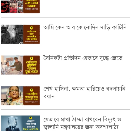
আমি কেন আর কোনোদিন দাড়ি কাটিনি
সৈনিকটা প্রতিদিন যেভাবে যুদ্ধে জেতে
শেখ হাসিনা: ক্ষমতা হারিয়েও বদলায়নি
বয়ান
যেভাবে মাথা ঠান্ডা রাখবেন বিদ্যুৎ ও
জ্বালানি মন্ত্রণালয়ের জন্য অবশ্যপাঠ্য