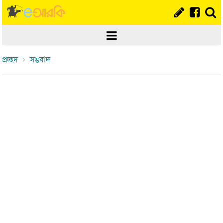
প্রচ্ছদ
সঙবাদ