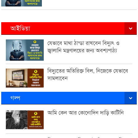
আইডিয়া
যেভাবে মাথা ঠান্ডা রাখবেন বিদ্যুৎ ও
জ্বালানি মন্ত্রণালয়ের জন্য অবশ্যপাঠ্য
বিদ্যুতের অতিরিক্ত বিল, নিজেকে যেভাবে
সামলাবেন
গল্প
আমি কেন আর কোনোদিন দাড়ি কাটিনি