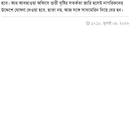
হবে। আর আবহাওয়া অফিসে ভারী বৃষ্টির সতর্কতা জারি হলেই নাগরিকদের
উদ্দেশে ঘোষণা দেওয়া হবে, ছাতা নয়, আজ সঙ্গে সাবমেরিন নিয়ে বের হন।
১৭:১০, জুলাই ০৯, ২০২৬