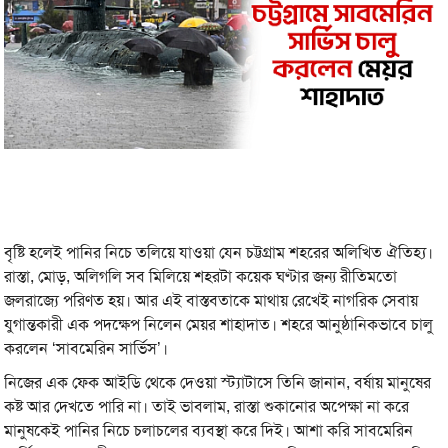
বৃষ্টি হলেই পানির নিচে তলিয়ে যাওয়া যেন চট্টগ্রাম শহরের অলিখিত ঐতিহ্য।
রাস্তা, মোড়, অলিগলি সব মিলিয়ে শহরটা কয়েক ঘণ্টার জন্য রীতিমতো
জলরাজ্যে পরিণত হয়। আর এই বাস্তবতাকে মাথায় রেখেই নাগরিক সেবায়
যুগান্তকারী এক পদক্ষেপ নিলেন মেয়র শাহাদাত। শহরে আনুষ্ঠানিকভাবে চালু
করলেন ‘সাবমেরিন সার্ভিস’।
নিজের এক ফেক আইডি থেকে দেওয়া স্ট্যাটাসে তিনি জানান, বর্ষায় মানুষের
কষ্ট আর দেখতে পারি না। তাই ভাবলাম, রাস্তা শুকানোর অপেক্ষা না করে
মানুষকেই পানির নিচে চলাচলের ব্যবস্থা করে দিই। আশা করি সাবমেরিন