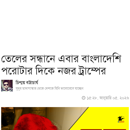
তেলের সন্ধানে এবার বাংলাদেশি
পরোটার দিকে নজর ট্রাম্পের
চিন্ময় বট্টাচার্য
সুদূর মাদাগাস্কার থেকে দেশকে যিনি ভালোবেসে যাচ্ছেন
১৫:২৮, জানুয়ারি ০৫, ২০২৬