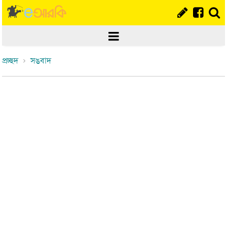
প্রচ্ছদ
সঙবাদ