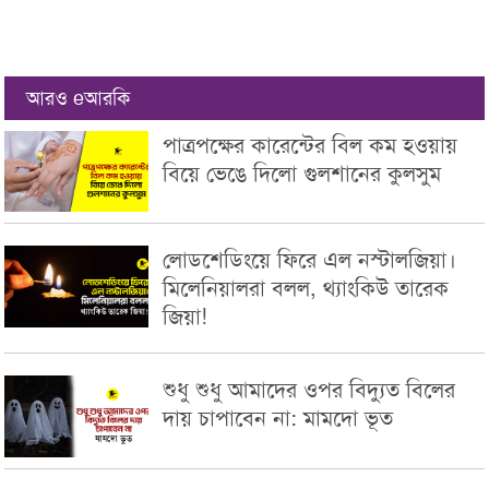
আরও eআরকি
পাত্রপক্ষের কারেন্টের বিল কম হওয়ায়
বিয়ে ভেঙে দিলো গুলশানের কুলসুম
লোডশেডিংয়ে ফিরে এল নস্টালজিয়া।
মিলেনিয়ালরা বলল, থ্যাংকিউ তারেক
জিয়া!
শুধু শুধু আমাদের ওপর বিদ্যুত বিলের
দায় চাপাবেন না: মামদো ভূত