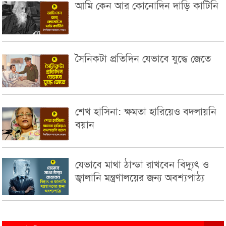
আমি কেন আর কোনোদিন দাড়ি কাটিনি
সৈনিকটা প্রতিদিন যেভাবে যুদ্ধে জেতে
শেখ হাসিনা: ক্ষমতা হারিয়েও বদলায়নি
বয়ান
যেভাবে মাথা ঠান্ডা রাখবেন বিদ্যুৎ ও
জ্বালানি মন্ত্রণালয়ের জন্য অবশ্যপাঠ্য