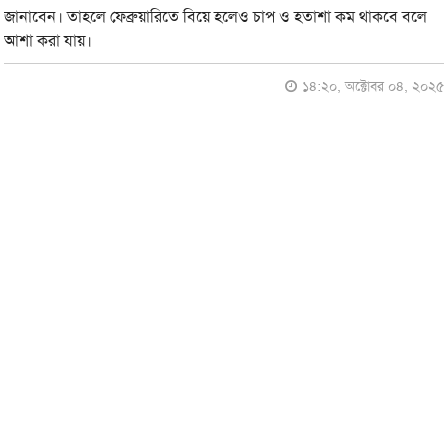
জানাবেন। তাহলে ফেব্রুয়ারিতে বিয়ে হলেও চাপ ও হতাশা কম থাকবে বলে
আশা করা যায়।
১৪:২০, অক্টোবর ০৪, ২০২৫