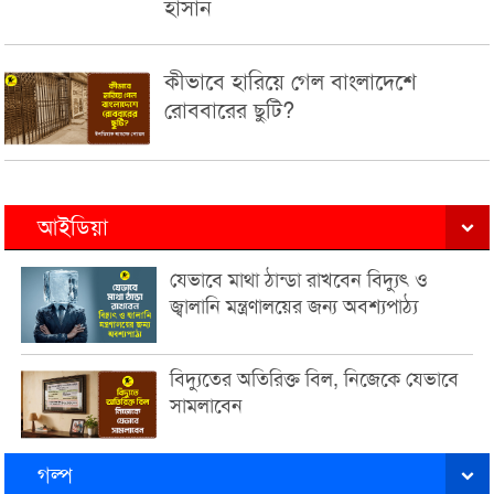
হাসান
কীভাবে হারিয়ে গেল বাংলাদেশে
রোববারের ছুটি?
আইডিয়া
যেভাবে মাথা ঠান্ডা রাখবেন বিদ্যুৎ ও
জ্বালানি মন্ত্রণালয়ের জন্য অবশ্যপাঠ্য
বিদ্যুতের অতিরিক্ত বিল, নিজেকে যেভাবে
সামলাবেন
গল্প