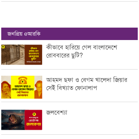
জনপ্রিয় eআরকি
কীভাবে হারিয়ে গেল বাংলাদেশে
রোববারের ছুটি?
আহমদ ছফা ও বেগম খালেদা জিয়ার
সেই বিখ্যাত ফোনালাপ
জলবেশ্যা