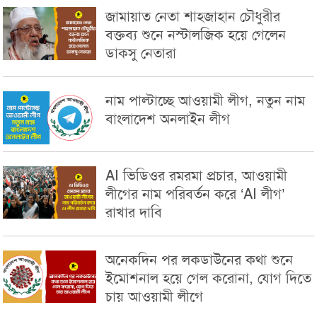
জামায়াত নেতা শাহজাহান চৌধুরীর
বক্তব্য শুনে নস্টালজিক হয়ে গেলেন
ডাকসু নেতারা
নাম পাল্টাচ্ছে আওয়ামী লীগ, নতুন নাম
বাংলাদেশ অনলাইন লীগ
AI ভিডিওর রমরমা প্রচার, আওয়ামী
লীগের নাম পরিবর্তন করে ‘AI লীগ’
রাখার দাবি
অনেকদিন পর লকডাউনের কথা শুনে
ইমোশনাল হয়ে গেল করোনা, যোগ দিতে
চায় আওয়ামী লীগে