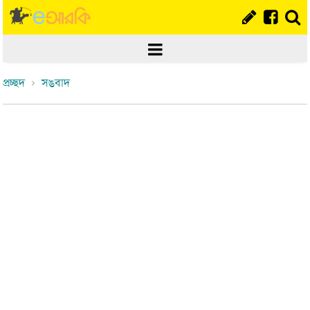
প্রচ্ছদ
সঙবাদ