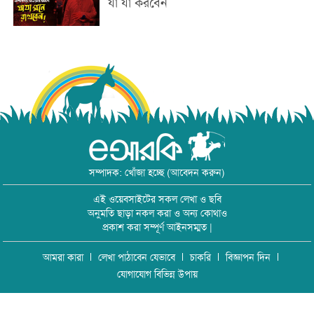
যা যা করবেন
সম্পাদক: খোঁজা হচ্ছে (আবেদন করুন)
এই ওয়েবসাইটের সকল লেখা ও ছবি
অনুমতি ছাড়া নকল করা ও অন্য কোথাও
প্রকাশ করা সম্পূর্ণ আইনসম্মত |
আমরা কারা
লেখা পাঠাবেন যেভাবে
চাকরি
বিজ্ঞাপন দিন
যোগাযোগ বিভিন্ন উপায়