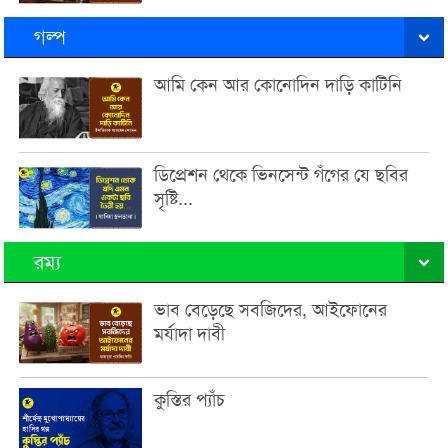
গল্প
আমি কেন আর কোনোদিন দাড়ি কাটিনি
ডিপ্রেশন থেকে ভিনসেন্ট গঁগের যে ছবির
সৃষ্টি...
রম্য
ভাব বেড়েছে সবজিদের, আইফোনের
মর্যাদা দাবী
কুস্তির প্যাঁচ