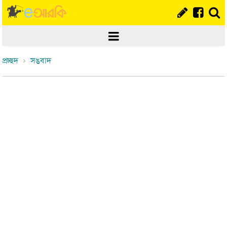
প্রচ্ছদ
সঙবাদ