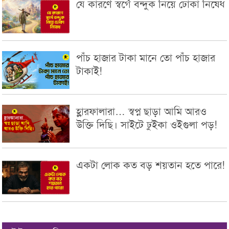
যে কারণে স্বর্গে বন্দুক নিয়ে ঢোকা নিষেধ
পাঁচ হাজার টাকা মানে তো পাঁচ হাজার
টাকাই!
হ্লারফালারা… স্বপ্ন ছাড়া আমি আরও
উক্তি দিছি। সাইটে ঢুইকা ওইগুলা পড়!
একটা লোক কত বড় শয়তান হতে পারে!