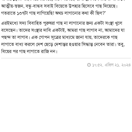
আত্মীয়-স্বজন, বন্ধু-বান্ধব সবাই বিয়েতে উপহার হিসেবে গাছ দিয়েছে।
গতরাতে ১০৭টা গাছ লাগিয়েছি! অথচ লাগানোর কথা কী ছিল?’
এরইমধ্যে সদ্য বিবাহিত পুরুষরা গাছ না লাগানোর জন্য একটা সংস্থা খুলে
বসেছেন। তাদের সংস্থার দাবি একটাই, আমরা গাছ লাগাব না, আমাদের যা
পছন্দ তা লাগাব। এক গোপন সূত্রের মাধ্যমে জানা যায়, তাদেরকে গাছ
লাগাতে বাধ্য করলে দেশ ছেড়ে দেশান্তর হওয়ার সিদ্ধান্ত নেবেন তারা। তবু,
বিয়ের পর গাছ লাগাতে রাজি নন।
১৭:৫২, এপ্রিল ২১, ২০২৪