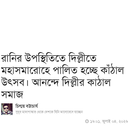
রানির উপস্থিতিতে দিল্লীতে
মহাসমারোহে পালিত হচ্ছে কাঁঠাল
উৎসব। আনন্দে দিল্লীর কাঠাল
সমাজ
চিন্ময় বট্টাচার্য
সুদূর মাদাগাস্কার থেকে দেশকে যিনি ভালোবেসে যাচ্ছেন
১৬:০১, জুলাই ০৪, ২০২৬