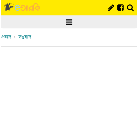
প্রচ্ছদ
সঙবাদ