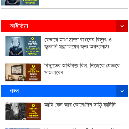
আইডিয়া
যেভাবে মাথা ঠান্ডা রাখবেন বিদ্যুৎ ও
জ্বালানি মন্ত্রণালয়ের জন্য অবশ্যপাঠ্য
বিদ্যুতের অতিরিক্ত বিল, নিজেকে যেভাবে
সামলাবেন
গল্প
আমি কেন আর কোনোদিন দাড়ি কাটিনি