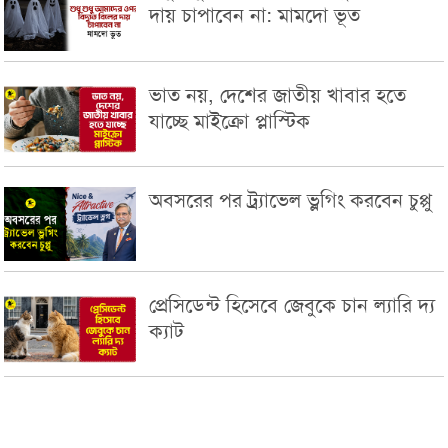
দায় চাপাবেন না: মামদো ভূত
ভাত নয়, দেশের জাতীয় খাবার হতে
যাচ্ছে মাইক্রো প্লাস্টিক
অবসরের পর ট্র্যাভেল ভ্লগিং করবেন চুপ্পু
প্রেসিডেন্ট হিসেবে জেবুকে চান ল্যারি দ্য
ক্যাট