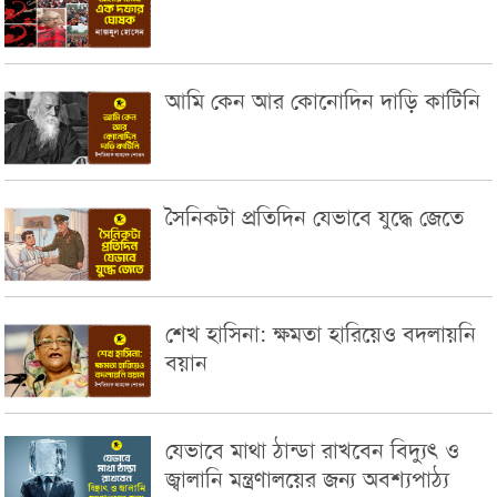
আমি কেন আর কোনোদিন দাড়ি কাটিনি
সৈনিকটা প্রতিদিন যেভাবে যুদ্ধে জেতে
শেখ হাসিনা: ক্ষমতা হারিয়েও বদলায়নি
বয়ান
যেভাবে মাথা ঠান্ডা রাখবেন বিদ্যুৎ ও
জ্বালানি মন্ত্রণালয়ের জন্য অবশ্যপাঠ্য