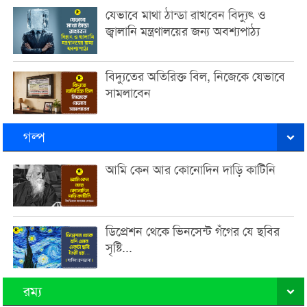
যেভাবে মাথা ঠান্ডা রাখবেন বিদ্যুৎ ও
জ্বালানি মন্ত্রণালয়ের জন্য অবশ্যপাঠ্য
বিদ্যুতের অতিরিক্ত বিল, নিজেকে যেভাবে
সামলাবেন
গল্প
আমি কেন আর কোনোদিন দাড়ি কাটিনি
ডিপ্রেশন থেকে ভিনসেন্ট গঁগের যে ছবির
সৃষ্টি...
রম্য