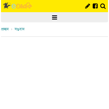
প্রচ্ছদ
সঙবাদ