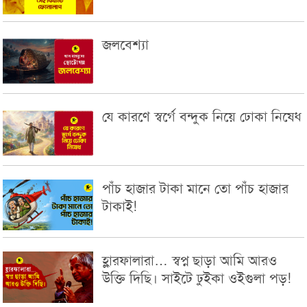
জলবেশ্যা
যে কারণে স্বর্গে বন্দুক নিয়ে ঢোকা নিষেধ
পাঁচ হাজার টাকা মানে তো পাঁচ হাজার
টাকাই!
হ্লারফালারা… স্বপ্ন ছাড়া আমি আরও
উক্তি দিছি। সাইটে ঢুইকা ওইগুলা পড়!