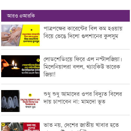
আরও eআরকি
পাত্রপক্ষের কারেন্টের বিল কম হওয়ায়
বিয়ে ভেঙে দিলো গুলশানের কুলসুম
লোডশেডিংয়ে ফিরে এল নস্টালজিয়া।
মিলেনিয়ালরা বলল, থ্যাংকিউ তারেক
জিয়া!
শুধু শুধু আমাদের ওপর বিদ্যুত বিলের
দায় চাপাবেন না: মামদো ভূত
ভাত নয়, দেশের জাতীয় খাবার হতে