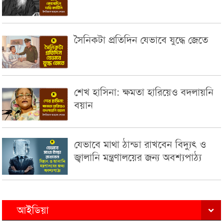
সৈনিকটা প্রতিদিন যেভাবে যুদ্ধে জেতে
শেখ হাসিনা: ক্ষমতা হারিয়েও বদলায়নি
বয়ান
যেভাবে মাথা ঠান্ডা রাখবেন বিদ্যুৎ ও
জ্বালানি মন্ত্রণালয়ের জন্য অবশ্যপাঠ্য
আইডিয়া