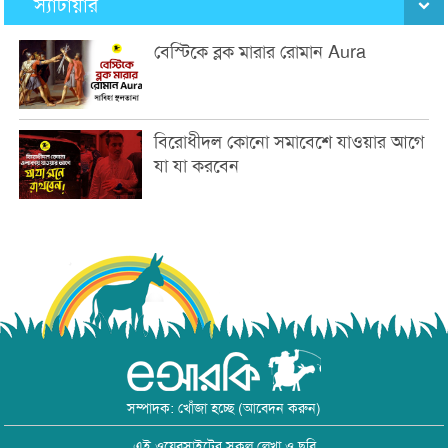
স্যাটায়ার
বেস্টিকে ব্লক মারার রোমান Aura
বিরোধীদল কোনো সমাবেশে যাওয়ার আগে
যা যা করবেন
সম্পাদক: খোঁজা হচ্ছে (আবেদন করুন)
এই ওয়েবসাইটের সকল লেখা ও ছবি