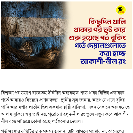
বিশ্বকাপের উত্তাপ বাড়তেই দীর্ঘদিন অব্যবহৃত পড়ে থাকা বিভিন্ন এলাকার
গর্তে আবারও ফিরেছে প্রাণচাঞ্চল্য। স্থানীয় সূত্র জানায়, আগে যেখানে বৃষ্টির
পানি আর মশার লার্ভাই ছিল একমাত্র স্থায়ী বাসিন্দা, এখন সেখানে শুরু হয়েছে
আগাম বুকিং। শুধু তাই নয়, পুরোনো হলুদ-নীল রং তুলে নতুন করে আকাশী-
নীল রঙে সাজিয়ে তোলা হচ্ছে গর্তগুলোর দেয়াল।
গর্ত সংস্কার কমিটির এক সদস্য জানান, এটা আসলে সংস্কার না, আবেগের