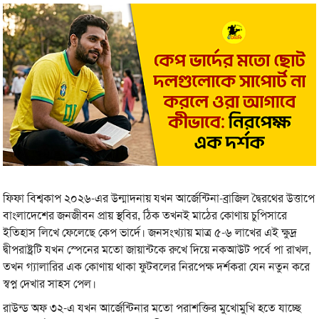
ফিফা বিশ্বকাপ ২০২৬-এর উন্মাদনায় যখন আর্জেন্টিনা-ব্রাজিল দ্বৈরথের উত্তাপে
বাংলাদেশের জনজীবন প্রায় স্থবির, ঠিক তখনই মাঠের কোণায় চুপিসারে
ইতিহাস লিখে ফেলেছে কেপ ভার্দে। জনসংখ্যায় মাত্র ৫-৬ লাখের এই ক্ষুদ্র
দ্বীপরাষ্ট্রটি যখন স্পেনের মতো জায়ান্টকে রুখে দিয়ে নকআউট পর্বে পা রাখল,
তখন গ্যালারির এক কোণায় থাকা ফুটবলের নিরপেক্ষ দর্শকরা যেন নতুন করে
স্বপ্ন দেখার সাহস পেল।
রাউন্ড অফ ৩২-এ যখন আর্জেন্টিনার মতো পরাশক্তির মুখোমুখি হতে যাচ্ছে