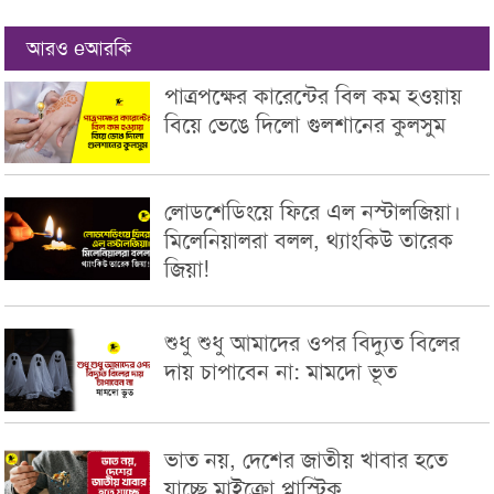
আরও eআরকি
পাত্রপক্ষের কারেন্টের বিল কম হওয়ায়
বিয়ে ভেঙে দিলো গুলশানের কুলসুম
লোডশেডিংয়ে ফিরে এল নস্টালজিয়া।
মিলেনিয়ালরা বলল, থ্যাংকিউ তারেক
জিয়া!
শুধু শুধু আমাদের ওপর বিদ্যুত বিলের
দায় চাপাবেন না: মামদো ভূত
ভাত নয়, দেশের জাতীয় খাবার হতে
যাচ্ছে মাইক্রো প্লাস্টিক