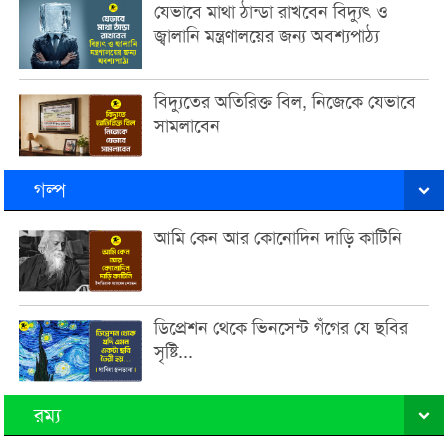
যেভাবে মাথা ঠান্ডা রাখবেন বিদ্যুৎ ও
জ্বালানি মন্ত্রণালয়ের জন্য অবশ্যপাঠ্য
বিদ্যুতের অতিরিক্ত বিল, নিজেকে যেভাবে
সামলাবেন
গল্প
আমি কেন আর কোনোদিন দাড়ি কাটিনি
ডিপ্রেশন থেকে ভিনসেন্ট গঁগের যে ছবির
সৃষ্টি...
রম্য