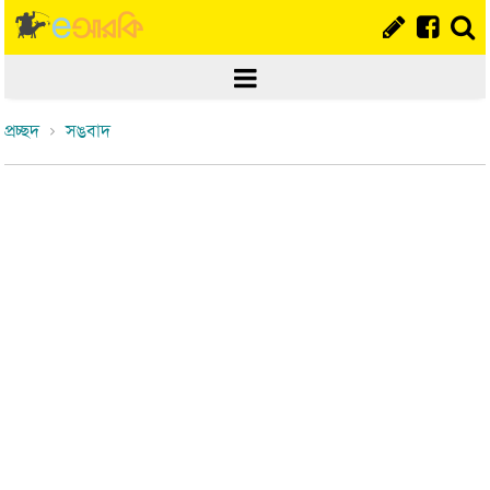
প্রচ্ছদ
সঙবাদ