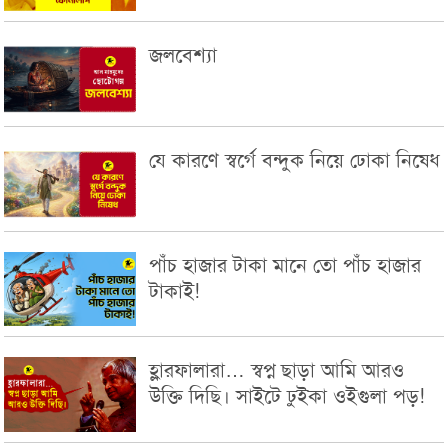
জলবেশ্যা
যে কারণে স্বর্গে বন্দুক নিয়ে ঢোকা নিষেধ
পাঁচ হাজার টাকা মানে তো পাঁচ হাজার
টাকাই!
হ্লারফালারা… স্বপ্ন ছাড়া আমি আরও
উক্তি দিছি। সাইটে ঢুইকা ওইগুলা পড়!