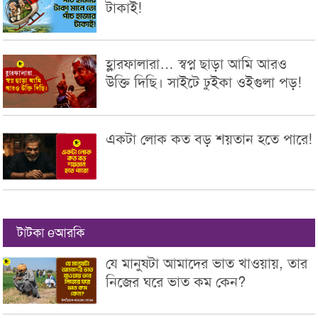
টাকাই!
হ্লারফালারা… স্বপ্ন ছাড়া আমি আরও
উক্তি দিছি। সাইটে ঢুইকা ওইগুলা পড়!
একটা লোক কত বড় শয়তান হতে পারে!
টাটকা eআরকি
যে মানুষটা আমাদের ভাত খাওয়ায়, তার
নিজের ঘরে ভাত কম কেন?