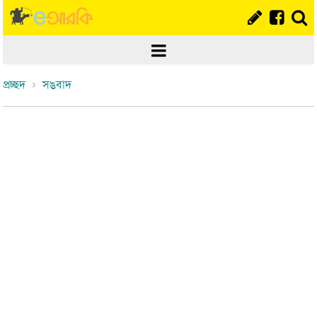
প্রচ্ছদ
সঙবাদ