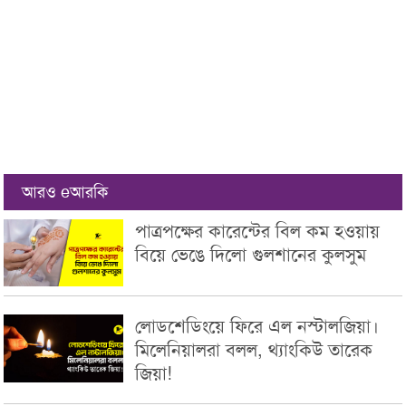
আরও eআরকি
পাত্রপক্ষের কারেন্টের বিল কম হওয়ায়
বিয়ে ভেঙে দিলো গুলশানের কুলসুম
লোডশেডিংয়ে ফিরে এল নস্টালজিয়া।
মিলেনিয়ালরা বলল, থ্যাংকিউ তারেক
জিয়া!