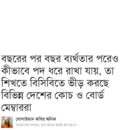
বছরের পর বছর ব্যর্থতার পরেও
কীভাবে পদ ধরে রাখা যায়, তা
শিখতে বিসিবিতে ভীড় করছে
বিভিন্ন দেশের কোচ ও বোর্ড
মেম্বাররা
সোলাইমান কবির অনিক
অনেক কথা বললেও তার কোনো কথাই বলা হয় না।