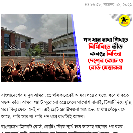
১৬:৩৮, নভেম্বর ০৬, ২০২১
বাংলাদেশের মানুষ আমরা, ভৌগলিকভাবেই আমরা ধরে রাখতে, ধরে থাকতে
পছন্দ করি। আমরা প্যান্ট পুরোনো হয়ে গেলে পাপোশ বানাই, টিশার্ট দিয়ে মুছি
ঘর। কিন্তু ফেলে দেই না। এই ছোট প্র্যাক্টিসগুলা আমাদের মাথায় গেঁড়ে বসে
আছে, পারি আর না পারি পদ ধরে রাখাটাই আসল।
বাংলাদেশ ক্রিকেট বোর্ড, কোচিং স্টাফ ব্যর্থ হয়ে আসছে বছরের পর বছর।