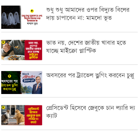
শুধু শুধু আমাদের ওপর বিদ্যুত বিলের
দায় চাপাবেন না: মামদো ভূত
ভাত নয়, দেশের জাতীয় খাবার হতে
যাচ্ছে মাইক্রো প্লাস্টিক
অবসরের পর ট্র্যাভেল ভ্লগিং করবেন চুপ্পু
প্রেসিডেন্ট হিসেবে জেবুকে চান ল্যারি দ্য
ক্যাট