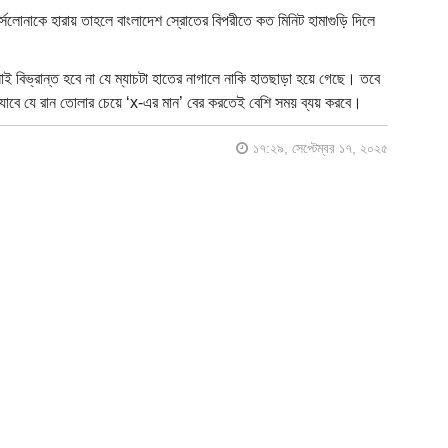
সেলোনাকে হারায় তাহলে বাংলাদেশ স্রোতের বিপরীতে কত মিনিট হামাগুড়ি দিলে
 বিভ্রান্ত হবে না যে ম্যাচটা হাতের নাগালে নাকি হাতছাড়া হয়ে গেছে। তবে
যাবে যে রান তোলার চেয়ে ‘x-এর মান’ বের করতেই বেশি সময় ব্যয় করবে।
১৭:২৯, সেপ্টেম্বর ১৭, ২০২৫