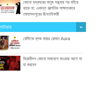
কোনো ভদ্রঘরের মানুষ সন্ধ্যার পর বাইরে
থাকে না: একান্ত কাল্পনিক সাক্ষাতকারে
মোহাম্মদপুরের ছিনতাইকারী
্যাটায়ার
বেস্টিকে ব্লক মারার রোমান Aura
বিরোধীদল কোনো সমাবেশে যাওয়ার আগে যা
যা করবেন