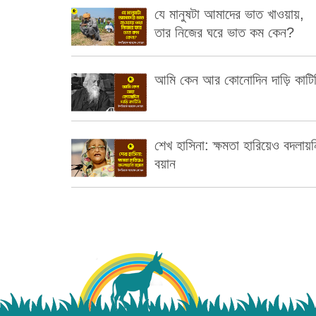
যে মানুষটা আমাদের ভাত খাওয়ায়,
তার নিজের ঘরে ভাত কম কেন?
আমি কেন আর কোনোদিন দাড়ি কাটি
শেখ হাসিনা: ক্ষমতা হারিয়েও বদলায়ন
বয়ান