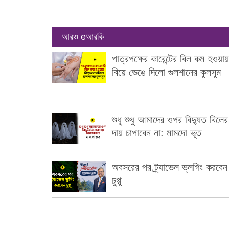
আরও eআরকি
পাত্রপক্ষের কারেন্টের বিল কম হওয়ায়
বিয়ে ভেঙে দিলো গুলশানের কুলসুম
শুধু শুধু আমাদের ওপর বিদ্যুত বিলের
দায় চাপাবেন না: মামদো ভূত
অবসরের পর ট্র্যাভেল ভ্লগিং করবেন
চুপ্পু