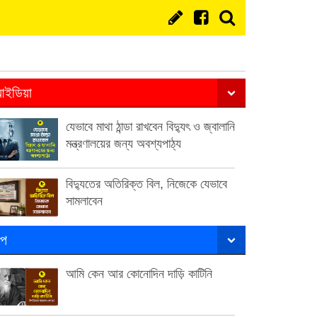
ইডিয়া
যেভাবে মাথা ঠান্ডা রাখবেন বিদ্যুৎ ও জ্বালানি
মন্ত্রণালয়ের জন্য অবশ্যপাঠ্য
বিদ্যুতের অতিরিক্ত বিল, নিজেকে যেভাবে
সামলাবেন
ল্প
আমি কেন আর কোনোদিন দাড়ি কাটিনি