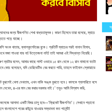
স
্যানদের জন্য বীজগণিত শেখা বাধ্যতামূলক। কারণ হিসেবে তারা বলেছে, ম্যাচে
্তিতে পড়ে যাচ্ছে।
া বেশি অংক খাতায়, ক্যালকুলেটরের বুকে। প্রতিটি ম্যাচের পরই নানান হিসাব,
দেখে মজা পাওয়া যায় না! উত্তেজনা নাই! তাই আমরা এই সিদ্ধান্ত নিয়েছি।
ুণ ব্যাটার বলেন, আমার কাছে লাস্ট ওভারে ১৫ রান থেকে ১২ রান নামানো যতটা
ে কোচ বলেছেন, যদি ডেরিভেটিভ বের করতে পারি, তাহলে ফাইনাল স্কোয়াডে
েট বুঝলেই খেলা দেখতাম, এখন নাকি অঙ্ক বুঝতে হবে। কালকে গ্যালারিতে বসে
ান দেখেন, x-এর মান বের করার দরকার নাই।’ তবুও আমি বিশ্বাস করি,
স্কুল-কলেজে আলাদা একটি বিষয় চালু হবে—’ক্রিকেট বীজগণিত’। সেখানে পড়ানো
 বাংলাদেশে পরের রাউন্ডে যাওয়ার সম্ভাবনা কত পার্সেন্ট!