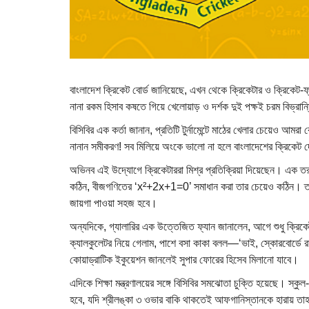
বাংলাদেশ ক্রিকেট বোর্ড জানিয়েছে, এখন থেকে ক্রিকেটার ও ক্রিকেট-ফ
নানা রকম হিসাব কষতে গিয়ে খেলোয়াড় ও দর্শক দুই পক্ষই চরম বিভ্রান
বিসিবির এক কর্তা জানান, প্রতিটি টুর্নামেন্টে মাঠের খেলার চেয়েও আমর
নানান সমীকরণ! সব মিলিয়ে অংকে ভালো না হলে বাংলাদেশের ক্রিকেট 
অভিনব এই উদ্যোগে ক্রিকেটাররা মিশ্র প্রতিক্রিয়া দিয়েছেন। এক তর
কঠিন, বীজগণিতের ‘x²+2x+1=0’ সমাধান করা তার চেয়েও কঠিন। তব
জায়গা পাওয়া সহজ হবে।
অন্যদিকে, গ্যালারির এক উত্তেজিত ফ্যান জানালেন, আগে শুধু ক্রিক
ক্যালকুলেটর নিয়ে গেলাম, পাশে বসা কাকা বলল—‘ভাই, স্কোরবোর্ডে র
কোয়াড্রাটিক ইকুয়েশন জানলেই সুপার ফোরের হিসেব মিলানো যাবে।
এদিকে শিক্ষা মন্ত্রণালয়ের সঙ্গে বিসিবির সমঝোতা চুক্তি হয়েছে। 
হবে, যদি শ্রীলঙ্কা ৩ ওভার বাকি থাকতেই আফগানিস্তানকে হারায় তাহলে