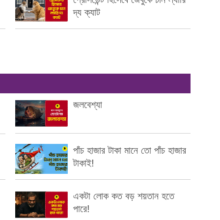
দ্য ক্যাট
জলবেশ্যা
পাঁচ হাজার টাকা মানে তো পাঁচ হাজার
টাকাই!
একটা লোক কত বড় শয়তান হতে
পারে!