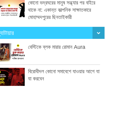
কোনো ভদ্রঘরের মানুষ সন্ধ্যার পর বাইরে
থাকে না: একান্ত কাল্পনিক সাক্ষাতকারে
মোহাম্মদপুরের ছিনতাইকারী
্যাটায়ার
বেস্টিকে ব্লক মারার রোমান Aura
বিরোধীদল কোনো সমাবেশে যাওয়ার আগে যা
যা করবেন