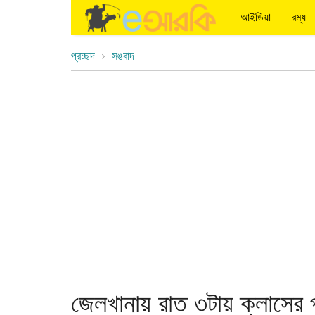
আইডিয়া
রম্য
প্রচ্ছদ
সঙবাদ
জেলখানায় রাত ৩টায় ক্লাসের প