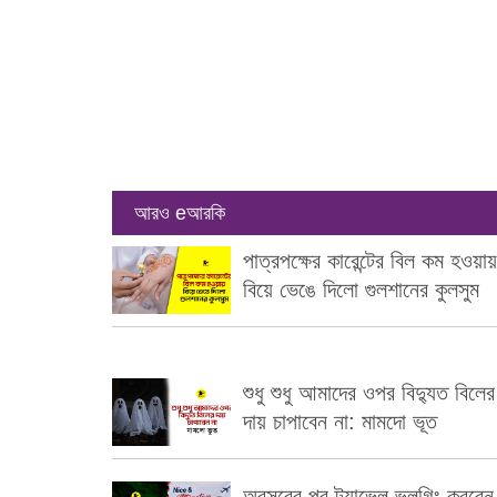
আরও eআরকি
পাত্রপক্ষের কারেন্টের বিল কম হওয়ায়
বিয়ে ভেঙে দিলো গুলশানের কুলসুম
শুধু শুধু আমাদের ওপর বিদ্যুত বিলের
দায় চাপাবেন না: মামদো ভূত
অবসরের পর ট্র্যাভেল ভ্লগিং করবেন