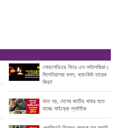
লোডশেডিংয়ে ফিরে এল নস্টালজিয়া।
মিলেনিয়ালরা বলল, থ্যাংকিউ তারেক
জিয়া!
ভাত নয়, দেশের জাতীয় খাবার হতে
যাচ্ছে মাইক্রো প্লাস্টিক
প্রেসিডেন্ট হিসেবে জেবুকে চান ল্যারি