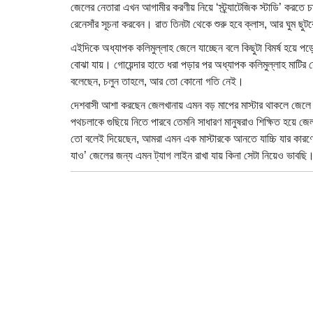
জেলের নেতারা এখন আগামীর করণীয় নিয়ে ‘স্ট্র্যাটেজিক স্টাডি’ করতে চ
রেনেসাঁর সূচনা করবেন। রাত তিনটা থেকে শুরু হবে ক্লাস, আর ঘুম ছুটবে র
এইদিকে অধ্যাপক কলিমুল্লাহ জেলে যাচ্ছেন বলে কিছুটা বিমর্ষ হয়ে
বোঝা যায়। গোয়েন্দার হাতে ধরা পড়ার পর অধ্যাপক কলিমুল্লাহ মাটির
বলেছেন, চলুন তাহলে, আর তো কোনো গতি নেই।
দেশবাসী আশা করছেন জেলখানায় এমন বড় মাপের মাস্টার থাকলে জেল
পথচলাকে গুছিয়ে নিতে পারবে তেমনি সাধারণ মানুষরাও শিক্ষিত হয়ে জে
তো বলেই দিয়েছেন, আমরা এমন এক মাস্টারকে আনতে যাচ্চি যার কারণে দে
যাও’ জেলের জন্য এমন ট্যাগ লাইন রাখা যায় কিনা সেটা নিয়েও ভাবছি