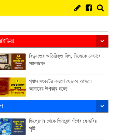
ইডিয়া
বিদ্যুতের অতিরিক্ত বিল, নিজেকে যেভাবে
সামলাবেন
গ্যাস সংকটের কারণে যেভাবে আসলে
আমাদের উপকার হচ্ছে
ল্প
ডিপ্রেশন থেকে ভিনসেন্ট গঁগের যে ছবির
সৃষ্টি...