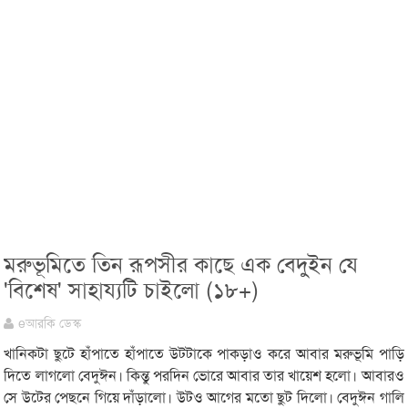
মরুভূমিতে তিন রূপসীর কাছে এক বেদুইন যে
'বিশেষ' সাহায্যটি চাইলো (১৮+)
eআরকি ডেস্ক
খানিকটা ছুটে হাঁপাতে হাঁপাতে উটটাকে পাকড়াও করে আবার মরুভূমি পাড়ি
দিতে লাগলো বেদুঈন। কিন্তু পরদিন ভোরে আবার তার খায়েশ হলো। আবারও
সে উটের পেছনে গিয়ে দাঁড়ালো। উটও আগের মতো ছুট দিলো। বেদুঈন গালি