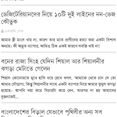
ভেজিটেরিয়ানদের নিয়ে ১০টি দুই লাইনের নন-ভেজ
কৌতুক
eআরকি ডেস্ক
আমার স্ত্রী মাংস খায় না, কারণ তার মতে প্রাণীদের হত্যা করা একটা বিশাল
অন্যায়। কী অদ্ভূত ব্যাপার, আমিও ঠিক একই কারণে সবজি খাই না!
বনের রাজা সিংহ যেদিন শিয়াল আর শিয়ালনীর
ঝগড়া মেটাতে গেলেন
শিয়াল কোনোমতে মুখে হাসি ধরে রেখে বলল, ‘আমাকে খেতে চান সে তো
আমার সৌভাগ্য, কিন্তু শিয়ালনীর সাথে একটা ব্যাপার নিয়ে আমার তুমুল ঝগড়া
হয়েছে। আপনি দয়া করে বিচারটা করে দেন, তারপর না হয় আমাদের
দুজনকেই...
বাংলাদেশের বিড়াল যেভাবে পৃথিবীর অন্য সব