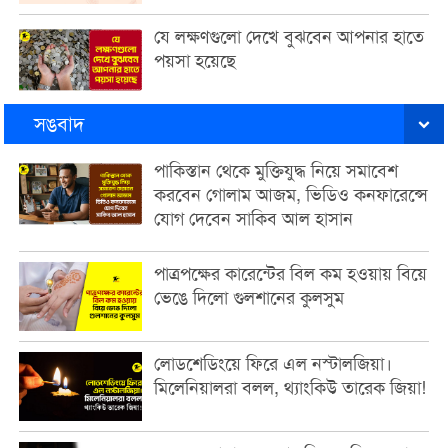
যে লক্ষণগুলো দেখে বুঝবেন আপনার হাতে
পয়সা হয়েছে
সঙবাদ
পাকিস্তান থেকে মুক্তিযুদ্ধ নিয়ে সমাবেশ
করবেন গোলাম আজম, ভিডিও কনফারেন্সে
যোগ দেবেন সাকিব আল হাসান
পাত্রপক্ষের কারেন্টের বিল কম হওয়ায় বিয়ে
ভেঙে দিলো গুলশানের কুলসুম
লোডশেডিংয়ে ফিরে এল নস্টালজিয়া।
মিলেনিয়ালরা বলল, থ্যাংকিউ তারেক জিয়া!