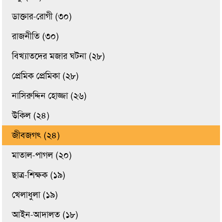
ডাক্তার-রোগী (৩০)
রাজনীতি (৩০)
বিখ্যাতদের মজার ঘটনা (২৮)
প্রেমিক প্রেমিকা (২৮)
নাসিরুদ্দিন হোজ্জা (২৬)
উকিল (২৪)
জীবজগৎ (২৪)
মাতাল-পাগল (২০)
ছাত্র-শিক্ষক (১৯)
খেলাধুলা (১৯)
আইন-আদালত (১৮)