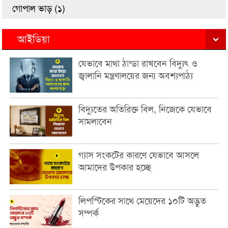
গোপাল ভাড় (১)
আইডিয়া
যেভাবে মাথা ঠান্ডা রাখবেন বিদ্যুৎ ও
জ্বালানি মন্ত্রণালয়ের জন্য অবশ্যপাঠ্য
বিদ্যুতের অতিরিক্ত বিল, নিজেকে যেভাবে
সামলাবেন
গ্যাস সংকটের কারণে যেভাবে আসলে
আমাদের উপকার হচ্ছে
লিপস্টিকের সাথে মেয়েদের ১০টি অদ্ভুত
সম্পর্ক