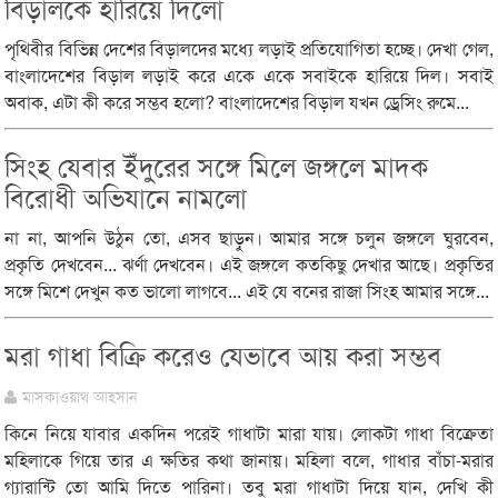
বিড়ালকে হারিয়ে দিলো
পৃথিবীর বিভিন্ন দেশের বিড়ালদের মধ্যে লড়াই প্রতিযোগিতা হচ্ছে। দেখা গেল,
বাংলাদেশের বিড়াল লড়াই করে একে একে সবাইকে হারিয়ে দিল। সবাই
অবাক, এটা কী করে সম্ভব হলো? বাংলাদেশের বিড়াল যখন ড্রেসিং রুমে...
সিংহ যেবার ইঁদুরের সঙ্গে মিলে জঙ্গলে মাদক
বিরোধী অভিযানে নামলো
না না, আপনি উঠুন তো, এসব ছাড়ুন। আমার সঙ্গে চলুন জঙ্গলে ঘুরবেন,
প্রকৃতি দেখবেন... ঝর্ণা দেখবেন। এই জঙ্গলে কতকিছু দেখার আছে। প্রকৃতির
সঙ্গে মিশে দেখুন কত ভালো লাগবে... এই যে বনের রাজা সিংহ আমার সঙ্গে...
মরা গাধা বিক্রি করেও যেভাবে আয় করা সম্ভব
মাসকাওয়াথ আহসান
কিনে নিয়ে যাবার একদিন পরেই গাধাটা মারা যায়। লোকটা গাধা বিক্রেতা
মহিলাকে গিয়ে তার এ ক্ষতির কথা জানায়। মহিলা বলে, গাধার বাঁচা-মরার
গ্যারান্টি তো আমি দিতে পারিনা। তবু মরা গাধাটা দিয়ে যান, দেখি কী