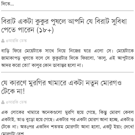
দিতে...
বিরাট একটা কুকুর পুষলে আপনি যে বিরাট সুবিধা
পেতে পারেন (১৮+)
eআরকি ডেস্ক
বাড়ি ফিরে মেয়েটাকে সাথে নিয়ে নিজের ঘরে এলো সে। মেয়েটাকে
জামাকাপড় খুলতে বলে সে কুকুরটার দিকে ফিরলো, ‘কালু, এই আপুটাকে
আদর করো তো!’ কালুর কোন ভাবান্তর হলো না।
যে কারণে মুরগির খামারে একটা নতুন মোরগও
টেকে না!
eআরকি ডেস্ক
এক লোকের খামারে অনেকগুলো মুরগি হয়ে গেছে, কিন্তু মোরগ কেবল
একটাই, তাও বুড়ো হয়ে গেছে। একটার পর একটা মোরগ আনা হচ্ছে, একটাও
টেকে না। অতঃপর একদিন শততম মোরগটা আনা হলো, একটু ইয়াং দেখে!
মোরগটা বেশ...