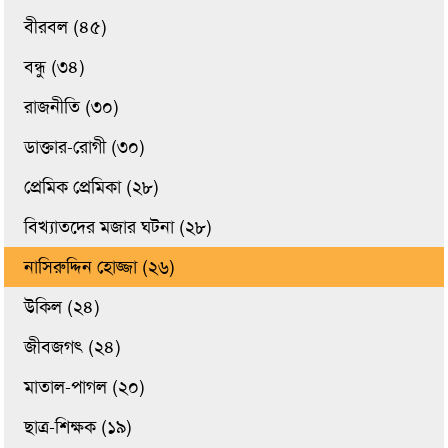
বীরবল (৪৫)
বন্ধু (৩৪)
রাজনীতি (৩০)
ডাক্তার-রোগী (৩০)
প্রেমিক প্রেমিকা (২৮)
বিখ্যাতদের মজার ঘটনা (২৮)
নাসিরুদ্দিন হোজ্জা (২৬)
উকিল (২৪)
জীবজগৎ (২৪)
মাতাল-পাগল (২০)
ছাত্র-শিক্ষক (১৯)