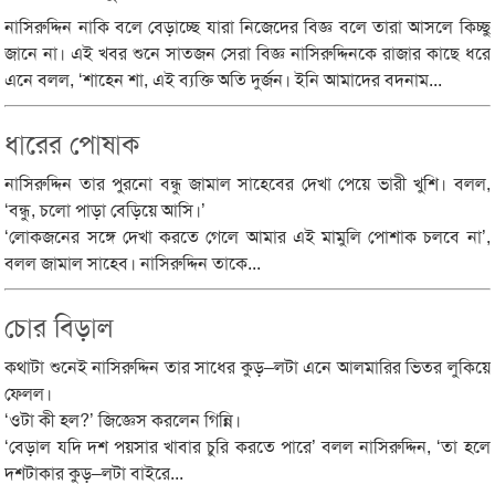
নাসিরুদ্দিন নাকি বলে বেড়াচ্ছে যারা নিজেদের বিজ্ঞ বলে তারা আসলে কিচ্ছু
জানে না। এই খবর শুনে সাতজন সেরা বিজ্ঞ নাসিরুদ্দিনকে রাজার কাছে ধরে
এনে বলল, ‘শাহেন শা, এই ব্যক্তি অতি দুর্জন। ইনি আমাদের বদনাম...
ধারের পোষাক
নাসিরুদ্দিন তার পুরনো বন্ধু জামাল সাহেবের দেখা পেয়ে ভারী খুশি। বলল,
‘বন্ধু, চলো পাড়া বেড়িয়ে আসি।’
‘লোকজনের সঙ্গে দেখা করতে গেলে আমার এই মামুলি পোশাক চলবে না’,
বলল জামাল সাহেব। নাসিরুদ্দিন তাকে...
চোর বিড়াল
কথাটা শুনেই নাসিরুদ্দিন তার সাধের কুড়–লটা এনে আলমারির ভিতর লুকিয়ে
ফেলল।
‘ওটা কী হল?’ জিজ্ঞেস করলেন গিন্নি।
‘বেড়াল যদি দশ পয়সার খাবার চুরি করতে পারে’ বলল নাসিরুদ্দিন, ‘তা হলে
দশটাকার কুড়–লটা বাইরে...