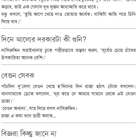
অভাব, তাই এক গেলাস দুধ দুজন আধাআধি করে খাবে।
বন্ধু বললে, ‘তুমি আগে খেয়ে নাও তোমার অর্ধেক। বাকিটা আমি পরে চিনি
দিয়ে খাব।’
দিনে আলোর দরকারটা কী শুনি?
নাসিরুদ্দিন সরাইখানায় ঢুকে গম্ভীরভাবে মন্তব্য করল, ‘সূর্যের চেয়ে চাঁদের
উপকারিতা অনেক বেশি।’
বেগুন সেবক
পাঁচদিন দু’বেলা বেগুন খেয়ে ছ’দিনের দিন রাজা হঠাৎ বেঁকে বসলেন।
খানসামাকে ডেকে বললেন, ‘দূর করে দে আমার সামনে থেকে এই বেগুন
ভাজা।’
‘বেগুন অখাদ্য’, সায় দিয়ে বলল নাসিরুদ্দিন।
রাজা এ কথা শুনে ভারী অবাক...
বিজ্ঞরা কিচ্ছু জানে না