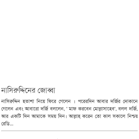
নাসিরুদ্দিনের জোব্বা
নাসিরুদ্দিন হতাশা নিয়ে ফিরে গেলেন । পরেরদিন আবার দর্জির দোকানে
গেলেন এবং আবারো দর্জি বললেন, ' মাফ করবেন মোল্লাসাহেব', বলল দর্জি,
আর একটি দিন আমাকে সময় দিন। আল্লাহ্ করেন তো কাল সকালে নিশ্চয়
রেডি...