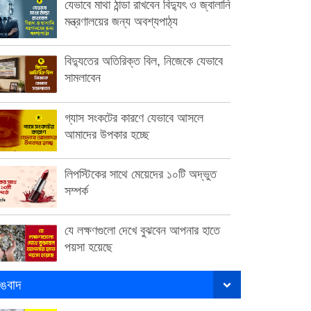
যেভাবে মাথা ঠান্ডা রাখবেন বিদ্যুৎ ও জ্বালানি
মন্ত্রণালয়ের জন্য অবশ্যপাঠ্য
বিদ্যুতের অতিরিক্ত বিল, নিজেকে যেভাবে
সামলাবেন
গ্যাস সংকটের কারণে যেভাবে আসলে
আমাদের উপকার হচ্ছে
লিপস্টিকের সাথে মেয়েদের ১০টি অদ্ভুত
সম্পর্ক
যে লক্ষণগুলো দেখে বুঝবেন আপনার হাতে
পয়সা হয়েছে
ঙবাদ