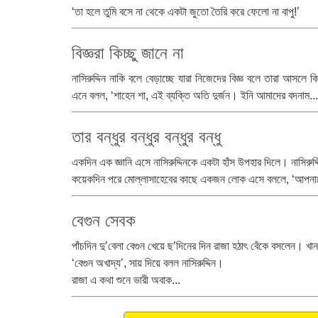
‘তা হলে তুমি বসে না থেকে একটা জুতো তৈরি করে ফেলো না বাপু!’
বিজ্ঞরা কিচ্ছু জানে না
নাসিরুদ্দিন নাকি বলে বেড়াচ্ছে যারা নিজেদের বিজ্ঞ বলে তারা আসলে ক
এনে বলল, ‘শাহেন শা, এই ব্যক্তি অতি দুর্জন। ইনি আমাদের বদনাম...
তার বন্ধুর বন্ধুর বন্ধুর বন্ধু
একদিন এক জ্ঞানি এসে নাসিরুদ্দিনকে একটা হাঁস উপহার দিলে। নাসিরুদ্দ
কয়েকদিন পরে মোল্লাসাহেবের কাছে একজন লোক এসে বললে, ‘আপনাকে 
বেগুন সেবক
পাঁচদিন দু’বেলা বেগুন খেয়ে ছ’দিনের দিন রাজা হঠাৎ বেঁকে বসলেন। 
‘বেগুন অখাদ্য’, সায় দিয়ে বলল নাসিরুদ্দিন।
রাজা এ কথা শুনে ভারী অবাক...