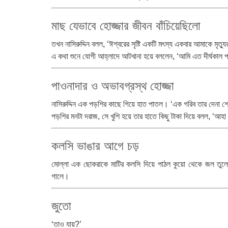
মাছ যেভাবে হোজ্জার জীবন বাঁচিয়েছিলো
তখন নাসিরুদ্দিন বলল, ‘ঈশ্বরের সৃষ্টি একটি মৎস্য একবার আমাকে মৃত্
এ কথা শুনে যোগী আহ্লাদে আটখানা হয়ে বললেন, ‘আমি এত দীর্ঘকাল প্
পাওনাদার ও অভাবগ্রস্থ হোজ্জা
নাসিরুদ্দিন এক পড়শির কাছে গিয়ে হাত পাতল। ‘এক গরিব তার দেনা শ
পড়শির মনটা দরাজ, সে খুশি হয়ে তার হাতে কিছু টাকা দিয়ে বলল, ‘আহা
কলসি ভাঙার আগে চড়
মোল্লা এক ছোকরাকে মাটির কলসি দিয়ে পাঠল কুয়ো থেকে জল তুল
গালে।
জুতো
‘তাও যায়?’