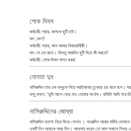
শোক দিবস
কর্মচারী: স্যার, কালকে ছুটি চাই।
বস: কেন?
কর্মচারী: স্যার, কাল আমার বিবাহবার্ষিকী।
বস: সে তো রাতে। কিন্তু সারাদিন ছুটি দিয়ে কী করবে?
কর্মচারী: শোক-দিবস পালন করব!
নোনতা দুধ
নাসিরুদ্দিন তার এক বন্ধুকে নিয়ে সরাইখানায় ঢুকেছে দুধ খাবে বলে
বন্ধু বললে, ‘তুমি আগে খেয়ে নাও তোমার অর্ধেক। বাকিটা আমি পরে চি
নাসিরুদ্দিনের জোব্বা
নাসিরুদ্দিন হতাশা নিয়ে ফিরে গেলেন । পরেরদিন আবার দর্জির দোকান
একটি দিন আমাকে সময় দিন। আল্লাহ্ করেন তো কাল সকালে নিশ্চয় রে