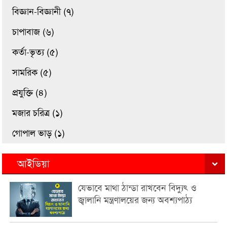
বিজ্ঞান-বিজ্ঞানী (৭)
চাপাবাজ (৬)
কর্তা-ভৃত্য (৫)
সামরিক (৫)
প্রযুক্তি (৪)
মজার চরিত্র (১)
গোপাল ভাড় (১)
আইডিয়া
যেভাবে মাথা ঠান্ডা রাখবেন বিদ্যুৎ ও
জ্বালানি মন্ত্রণালয়ের জন্য অবশ্যপাঠ্য