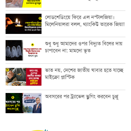
লোডশেডিংয়ে ফিরে এল নস্টালজিয়া।
মিলেনিয়ালরা বলল, থ্যাংকিউ তারেক জিয়া!
শুধু শুধু আমাদের ওপর বিদ্যুত বিলের দায়
চাপাবেন না: মামদো ভূত
ভাত নয়, দেশের জাতীয় খাবার হতে যাচ্ছে
মাইক্রো প্লাস্টিক
অবসরের পর ট্র্যাভেল ভ্লগিং করবেন চুপ্পু