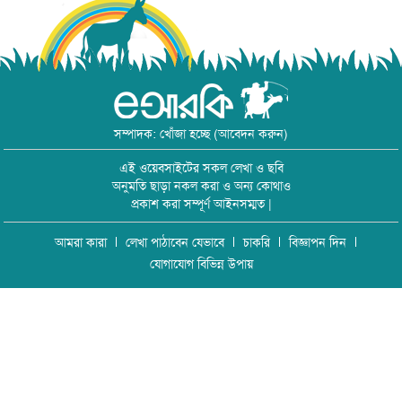
সম্পাদক: খোঁজা হচ্ছে (আবেদন করুন)
এই ওয়েবসাইটের সকল লেখা ও ছবি
অনুমতি ছাড়া নকল করা ও অন্য কোথাও
প্রকাশ করা সম্পূর্ণ আইনসম্মত |
আমরা কারা
লেখা পাঠাবেন যেভাবে
চাকরি
বিজ্ঞাপন দিন
যোগাযোগ বিভিন্ন উপায়