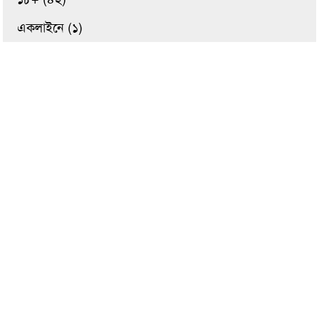
একলাইনে (১)