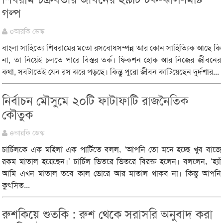
গল্প
eআরকি ডেস্ক
বাংলা সাহিত্যে শিবরামের মতো রসবোধসম্পন্ন আর কোন সাহিত্যিক আছে কি
না, তা নিয়েই চলতে পারে বিস্তর তর্ক। ফিকশন হোক আর নিজের জীবনের
কথা, সবটাতেই যেন রস ঝরে পড়ছে। কিন্তু পুরো জীবন কাটিয়েছেন দুর্দশার...
নির্বাচন মৌসুমে ২০টি ফাটাফাটি রাজনৈতিক
কৌতুক
eআরকি ডেস্ক
চার্চিলকে এক মহিলা এক পার্টিতে বলল, ‘আপনি তো মনে হচ্ছে খুব বাজে
রকম মাতাল হয়েছেন।’ চার্চিল ভিতরে ভিতরে বিরক্ত হলেন। বললেন, ‘হ্যাঁ
আমি এখন মাতাল তবে কাল ভোরে আর মাতাল থাকব না। কিন্তু আপনি
কুৎসিত...
রুশকিয়ে শুতকি : রুশ থেকে সরাসরি অনুবাদ করা