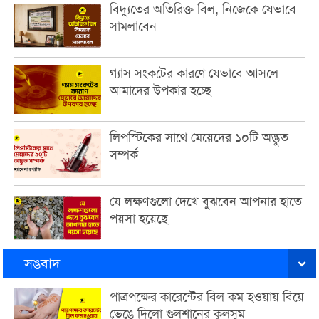
বিদ্যুতের অতিরিক্ত বিল, নিজেকে যেভাবে
সামলাবেন
গ্যাস সংকটের কারণে যেভাবে আসলে
আমাদের উপকার হচ্ছে
লিপস্টিকের সাথে মেয়েদের ১০টি অদ্ভুত
সম্পর্ক
যে লক্ষণগুলো দেখে বুঝবেন আপনার হাতে
পয়সা হয়েছে
সঙবাদ
পাত্রপক্ষের কারেন্টের বিল কম হওয়ায় বিয়ে
ভেঙে দিলো গুলশানের কুলসুম