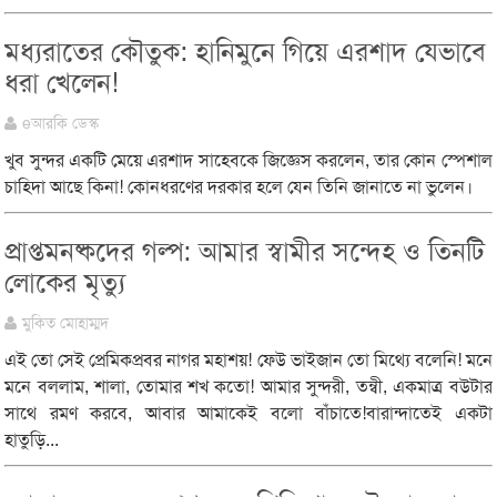
মধ্যরাতের কৌতুক: হানিমুনে গিয়ে এরশাদ যেভাবে
ধরা খেলেন!
eআরকি ডেস্ক
খুব সুন্দর একটি মেয়ে এরশাদ সাহেবকে জিজ্ঞেস করলেন, তার কোন স্পেশাল
চাহিদা আছে কিনা! কোনধরণের দরকার হলে যেন তিনি জানাতে না ভুলেন।
প্রাপ্তমনষ্কদের গল্প: আমার স্বামীর সন্দেহ ও তিনটি
লোকের মৃত্যু
মুকিত মোহাম্মদ
এই তো সেই প্রেমিকপ্রবর নাগর মহাশয়! ফেউ ভাইজান তো মিথ‍্যে বলেনি! মনে
মনে বললাম, শালা, তোমার শখ কতো! আমার সুন্দরী, তন্বী, একমাত্র বউটার
সাথে রমণ করবে, আবার আমাকেই বলো বাঁচাতে!বারান্দাতেই একটা
হাতুড়ি...