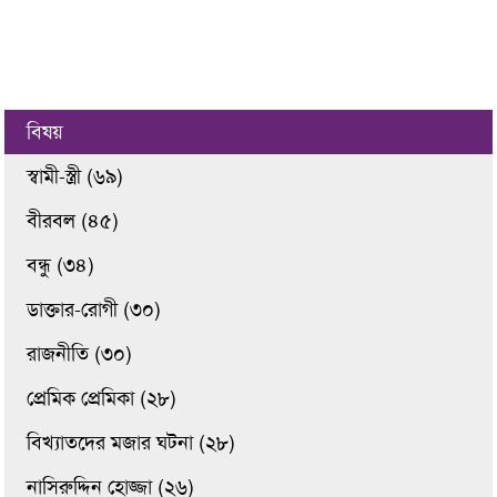
বিষয়
স্বামী-স্ত্রী (৬৯)
বীরবল (৪৫)
বন্ধু (৩৪)
ডাক্তার-রোগী (৩০)
রাজনীতি (৩০)
প্রেমিক প্রেমিকা (২৮)
বিখ্যাতদের মজার ঘটনা (২৮)
নাসিরুদ্দিন হোজ্জা (২৬)