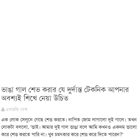
ভাঙা গাল শেভ করার যে দুর্দান্ত টেকনিক আপনার
অবশ্যই শিখে নেয়া উচিত
eআরকি ডেস্ক
এক লোক সেলুনে গেছে শেভ করতে। নাপিত ফোম লাগালো দুই গালে। তখন
লোকটা বললো, 'ভাই। আমার দুই গাল ভাঙা বলে আমি কখনও একদম ভালো
করে শেভ করতে পারি না। খুব চমৎকার করে শেভ করে দিতে পারেন?'