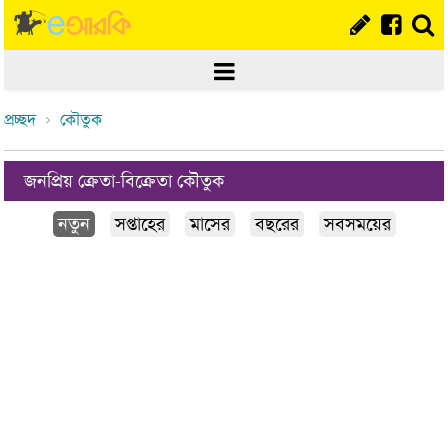
প্রচ্ছদ
কৌতুক
জনপ্রিয় ক্রেতা-বিক্রেতা কৌতুক
নতুন
সপ্তাহের
মাসের
বছরের
সবসময়ের