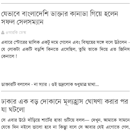
যেভাবে বাংলাদেশি ডাক্তার কানাডা গিয়ে হলেন
সফল সেলসম্যান
eআরকি ডেস্ক
এবারে স্টোরের মালিক একটু দমে গেলেন এবং বিস্ময়ের সঙ্গে বলে উঠলেন -
যে লোকটা একটি বড়শি কিনতে এসেছিল, তুমি তাকে দিয়ে এত জিনিস
কেনালে !
ডাক্তারটি বললেন - না স্যার । ওই ভদ্রলোক শুধুমাত্র মাথা...
ঢাকার এক বড় দোকানে মূল্যহ্রাস ঘোষণা করার পর
যা ঘটলো
সে এবার উঠে দাঁড়িয়ে শার্টের হাতা গুটিয়ে বলল— দেখুন, আমাকে সামনে
যেতে দিন নইলে ভালো হবে না কিন্তু! বলে সে আবার যেই এগোতে গেল,