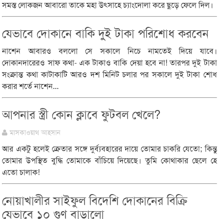
সমস্ত লোকজন আবারো তাকে মহা উৎসাহে চ্যাংদোলা করে ছুড়ে ফেলে দিল।
যেভাবে দোকানে বাকি দুই টাকা পরিশোধ করবেন
নাশেন আবারও বললো সে সকালে নিচে নামতেই দিয়ে যাবে।
দোকানদারেরও সাফ কথা- এক টাকাও বাকি দেয়া হবে না! তারপর দুই টাকা
সংক্রান্ত কথা কাটাকাটি আরও দশ মিনিট চলার পর সকালে দুই টাকা শোধ
করার শর্তে নাশেন...
আপনার স্ত্রী কোন ক্লাবে ফুটবল খেলে?
মাসকাওয়াথ আহসান
আর একটু হলেই ক্রেতার সঙ্গে দুর্ব্যবহারের দায়ে তোমার চাকরি যেতো; কিন্তু
তোমার উপস্থিত বুদ্ধি তোমাকে বাঁচিয়ে দিয়েছে। তুমি কোথাকার ছেলে হে
এতো চালাক!
নোয়াখালীর সাইফুল বিদেশি দোকানের বিক্রি
যেভাবে ১০ গুণ বাড়ালো