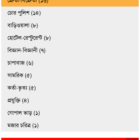
ক্রেতা-বিক্রেতা (১৬)
চোর পুলিশ (১৪)
বাড়িওয়ালা (৮)
হোটেল-রেস্টুরেন্ট (৮)
বিজ্ঞান-বিজ্ঞানী (৭)
চাপাবাজ (৬)
সামরিক (৫)
কর্তা-ভৃত্য (৫)
প্রযুক্তি (৪)
গোপাল ভাড় (১)
মজার চরিত্র (১)