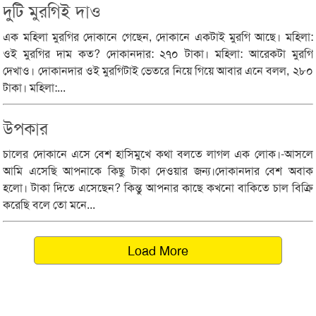
দুটি মুরগিই দাও
এক মহিলা মুরগির দোকানে গেছেন, দোকানে একটাই মুরগি আছে। মহিলা:
ওই মুরগির দাম কত? দোকানদার: ২৭০ টাকা। মহিলা: আরেকটা মুরগি
দেখাও। দোকানদার ওই মুরগিটাই ভেতরে নিয়ে গিয়ে আবার এনে বলল, ২৮০
টাকা। মহিলা:...
উপকার
চালের দোকানে এসে বেশ হাসিমুখে কথা বলতে লাগল এক লোক।-আসলে
আমি এসেছি আপনাকে কিছু টাকা দেওয়ার জন্য।দোকানদার বেশ অবাক
হলো। টাকা দিতে এসেছেন? কিন্তু আপনার কাছে কখনো বাকিতে চাল বিক্রি
করেছি বলে তো মনে...
Load More