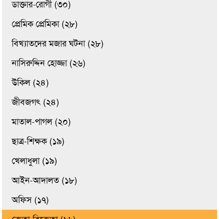
ডাক্তার-রোগী (৩০)
প্রেমিক প্রেমিকা (২৮)
বিখ্যাতদের মজার ঘটনা (২৮)
নাসিরুদ্দিন হোজ্জা (২৬)
উকিল (২৪)
জীবজগৎ (২৪)
মাতাল-পাগল (২০)
ছাত্র-শিক্ষক (১৯)
খেলাধুলা (১৯)
আইন-আদালত (১৮)
অফিস (১৭)