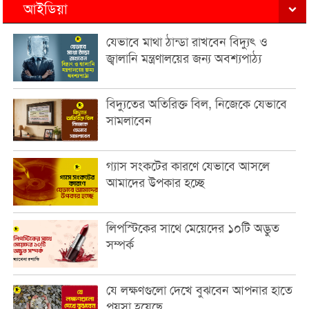
আইডিয়া
যেভাবে মাথা ঠান্ডা রাখবেন বিদ্যুৎ ও
জ্বালানি মন্ত্রণালয়ের জন্য অবশ্যপাঠ্য
বিদ্যুতের অতিরিক্ত বিল, নিজেকে যেভাবে
সামলাবেন
গ্যাস সংকটের কারণে যেভাবে আসলে
আমাদের উপকার হচ্ছে
লিপস্টিকের সাথে মেয়েদের ১০টি অদ্ভুত
সম্পর্ক
যে লক্ষণগুলো দেখে বুঝবেন আপনার হাতে
পয়সা হয়েছে