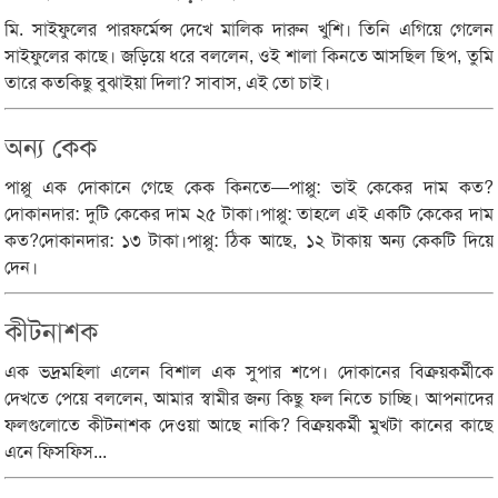
মি. সাইফুলের পারফর্মেন্স দেখে মালিক দারুন খুশি। তিনি এগিয়ে গেলেন
সাইফুলের কাছে। জড়িয়ে ধরে বললেন, ওই শালা কিনতে আসছিল ছিপ, তুমি
তারে কতকিছু বুঝাইয়া দিলা? সাবাস, এই তো চাই।
অন্য কেক
পাপ্পু এক দোকানে গেছে কেক কিনতে—পাপ্পু: ভাই কেকের দাম কত?
দোকানদার: দুটি কেকের দাম ২৫ টাকা।পাপ্পু: তাহলে এই একটি কেকের দাম
কত?দোকানদার: ১৩ টাকা।পাপ্পু: ঠিক আছে, ১২ টাকায় অন্য কেকটি দিয়ে
দেন।
কীটনাশক
এক ভদ্রমহিলা এলেন বিশাল এক সুপার শপে। দোকানের বিক্রয়কর্মীকে
দেখতে পেয়ে বললেন, আমার স্বামীর জন্য কিছু ফল নিতে চাচ্ছি। আপনাদের
ফলগুলোতে কীটনাশক দেওয়া আছে নাকি? বিক্রয়কর্মী মুখটা কানের কাছে
এনে ফিসফিস...