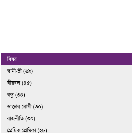
বিষয়
স্বামী-স্ত্রী (৬৯)
বীরবল (৪৫)
বন্ধু (৩৪)
ডাক্তার-রোগী (৩০)
রাজনীতি (৩০)
প্রেমিক প্রেমিকা (২৮)