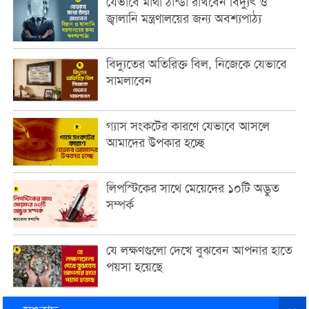
যেভাবে মাথা ঠান্ডা রাখবেন বিদ্যুৎ ও
জ্বালানি মন্ত্রণালয়ের জন্য অবশ্যপাঠ্য
বিদ্যুতের অতিরিক্ত বিল, নিজেকে যেভাবে
সামলাবেন
গ্যাস সংকটের কারণে যেভাবে আসলে
আমাদের উপকার হচ্ছে
লিপস্টিকের সাথে মেয়েদের ১০টি অদ্ভুত
সম্পর্ক
যে লক্ষণগুলো দেখে বুঝবেন আপনার হাতে
পয়সা হয়েছে