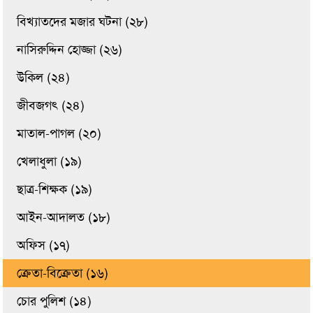
বিখ্যাতদের মজার ঘটনা (২৮)
নাসিরুদ্দিন হোজ্জা (২৬)
উকিল (২৪)
জীবজগৎ (২৪)
মাতাল-পাগল (২০)
খেলাধুলা (১৯)
ছাত্র-শিক্ষক (১৯)
আইন-আদালত (১৮)
অফিস (১৭)
ক্রেতা-বিক্রেতা (১৬)
চোর পুলিশ (১৪)