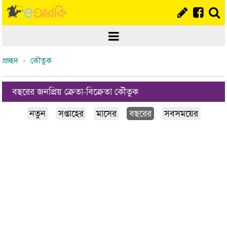
প্রচ্ছদ
কৌতুক
বছরের জনপ্রিয় ক্রেতা-বিক্রেতা কৌতুক
নতুন
সপ্তাহের
মাসের
বছরের
সবসময়ের