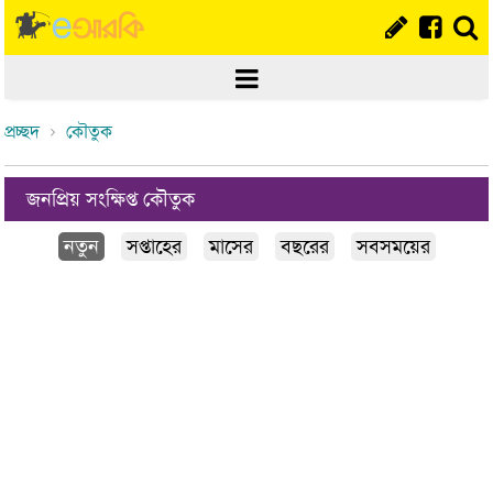
প্রচ্ছদ
কৌতুক
জনপ্রিয় সংক্ষিপ্ত কৌতুক
নতুন
সপ্তাহের
মাসের
বছরের
সবসময়ের