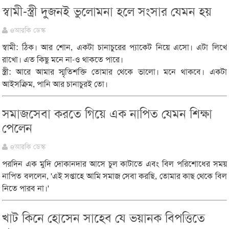
স্বামী-স্ত্রী দুজনই ভুলোমনা হলে সংসার যেমন হয়
eআরকি ডেস্ক
স্বামী: ঠিক। আর শোন, একটা চানাচুরের প্যাকেট নিয়ে এসো। এটা লিখে
রাখো। এত কিছু মনে না-ও থাকতে পারে।
স্ত্রী: আরে আমার স্মৃতিশক্তি তোমার থেকে ভালো। মনে থাকবে। একটা
আইসক্রিম, পানি আর চানাচুরই তো।
সমাজসেবা করতে গিয়ে এক নাপিত যেমন শিক্ষা
পেলেন
eআরকি ডেস্ক
পরদিন এক মুদি দোকানদার আসে চুল কাটাতে এবং বিল পরিশোধের সময়
নাপিত বললেন, 'এই সপ্তাহে আমি সমাজ সেবা করছি, তোমার কাছ থেকে বিল
নিতে পারব না।'
খাট কিনে হোসেন সাহেব যে ভয়ানক বিপত্তিতে