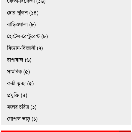
ক্রেতা-বিক্রেতা (১৬)
চোর পুলিশ (১৪)
বাড়িওয়ালা (৮)
হোটেল-রেস্টুরেন্ট (৮)
বিজ্ঞান-বিজ্ঞানী (৭)
চাপাবাজ (৬)
সামরিক (৫)
কর্তা-ভৃত্য (৫)
প্রযুক্তি (৪)
মজার চরিত্র (১)
গোপাল ভাড় (১)