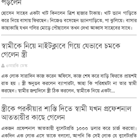
পড়লেন
হোসেন সাহেব একটা খাট কিনলেন ত্রিশ হাজার টাকায়। খাট ভ্যান গাড়িতে
করে নিয়ে বাসায় ফিরছেন। নিজেও বসেছেন ভ্যানগাড়িতে, পা ঝুলিয়ে। বাসার
কাছাকাছি যখন গলির মোড়ে পৌছালেন তখন দেখা আব্বাস সাহেবের সাথে।
স্বামীকে নিয়ে নাইটক্লাবে গিয়ে যেভাবে চমকে
গেলেন স্ত্রী
eআরকি ডেস্ক
এক লোক সারাদিন কাজ করেন অফিসে, কাজ শেষ করে বাড়ি ফিরতে প্রায়শই
রাত হয় । স্ত্রী অনুভব করলেন ব্যাপারটা, আহা কি পরিশ্রমটা না তার স্বামী
করছেন। স্বামীর জন্মদিনে স্ত্রী ঠিক করলেন, স্বামীকে নিয়ে একটা...
স্ত্রীকে পরকীয়ার শাস্তি দিতে স্বামী যখন প্রফেশনাল
আততায়ীর কাছে গেলেন
একজন প্রফেশনাল আততায়ী বুলেটপ্রতি ১০০০ ডলার করে চার্জ করতো।
একদিন এক লোক এসে তাকে বললো, আপনি কি সেই লোক যে বুলেটপ্রতি