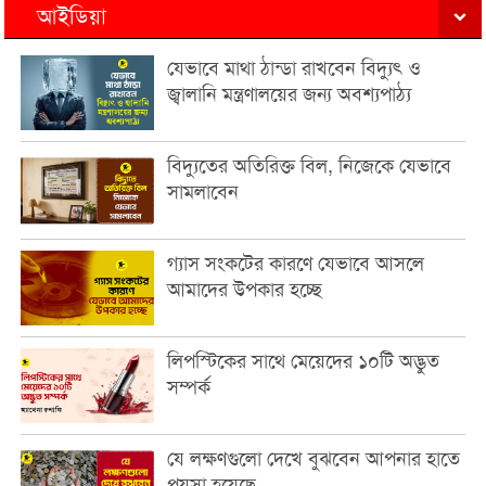
আইডিয়া
যেভাবে মাথা ঠান্ডা রাখবেন বিদ্যুৎ ও
জ্বালানি মন্ত্রণালয়ের জন্য অবশ্যপাঠ্য
বিদ্যুতের অতিরিক্ত বিল, নিজেকে যেভাবে
সামলাবেন
গ্যাস সংকটের কারণে যেভাবে আসলে
আমাদের উপকার হচ্ছে
লিপস্টিকের সাথে মেয়েদের ১০টি অদ্ভুত
সম্পর্ক
যে লক্ষণগুলো দেখে বুঝবেন আপনার হাতে
পয়সা হয়েছে