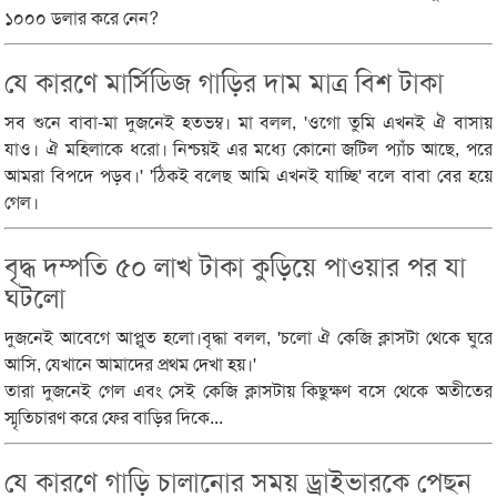
১০০০ ডলার করে নেন?
যে কারণে মার্সিডিজ গাড়ির দাম মাত্র বিশ টাকা
সব শুনে বাবা-মা দুজনেই হতভম্ব। মা বলল, 'ওগো তুমি এখনই ঐ বাসায়
যাও। ঐ মহিলাকে ধরো। নিশ্চয়ই এর মধ্যে কোনো জটিল প্যাঁচ আছে, পরে
আমরা বিপদে পড়ব।' 'ঠিকই বলেছ আমি এখনই যাচ্ছি' বলে বাবা বের হয়ে
গেল।
বৃদ্ধ দম্পতি ৫০ লাখ টাকা কুড়িয়ে পাওয়ার পর যা
ঘটলো
দুজনেই আবেগে আপ্লুত হলো।বৃদ্ধা বলল, 'চলো ঐ কেজি ক্লাসটা থেকে ঘুরে
আসি, যেখানে আমাদের প্রথম দেখা হয়।'
তারা দুজনেই গেল এবং সেই কেজি ক্লাসটায় কিছুক্ষণ বসে থেকে অতীতের
স্মৃতিচারণ করে ফের বাড়ির দিকে...
যে কারণে গাড়ি চালানোর সময় ড্রাইভারকে পেছন