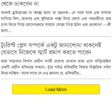
থেকে ডাকবেন না
তখনই ড্রাইভারের যা অবস্থা হলো তা ভয়ানক। সে সঙ্গে সঙ্গে এক বাসকে
লাগিয়ে দিল...তারপর এক স্কুটারকে ধাক্কা দিয়ে ফেলে এক পথচারীকে প্রায়
চাপা দিতে গিয়ে কোনোরকমে সামলে সোজা গিয়ে উঠল এক দোকানে! —কী
হলো...
ট্যুরিস্ট প্লেস সম্পর্কে একটু জানাশোনা থাকলেই
যেভাবে নিজেকে স্মার্ট প্রমাণ করতে পারেন
মায়া সভ্যতার বিশাল প্রাচীন নগরী দেখতে দেখতে তারা এসে দাঁড়িয়েছিল
একটি প্রাচীন মন্দিরের সামনে। ট্যুর গাইড মন্দিরটির বিষয়ে বিস্তারিত বর্ণনা
দিয়ে যাচ্ছিল। সাথে সাথে সে এও জানাল যে, মন্দিরটির...
Load More