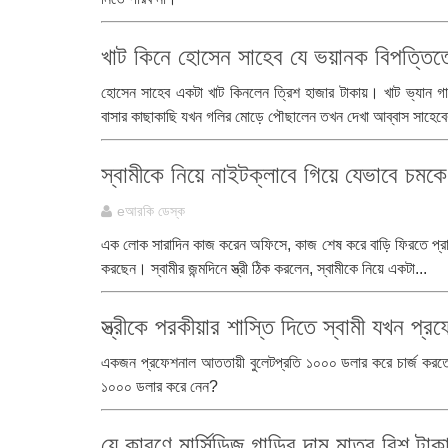
খাট কিনে হোসেন সাহেব যে ভয়ানক বিপত্তি
হোসেন সাহেব একটা খাট কিনলেন ত্রিশ হাজার টাকায়। খাট ভ্যান গ
বাসার কাছাকাছি যখন গলির মোড়ে পৌছালেন তখন দেখা আব্বাস সাহেব
স্বামীকে নিয়ে নাইটক্লাবে গিয়ে যেভাবে চমকে গ
eআরকি ডেস্ক
এক লোক সারাদিন কাজ করেন অফিসে, কাজ শেষ করে বাড়ি ফিরতে প্রায়শই
করছেন। স্বামীর জন্মদিনে স্ত্রী ঠিক করলেন, স্বামীকে নিয়ে একটা...
স্ত্রীকে পরকীয়ার শাস্তি দিতে স্বামী যখন 
একজন প্রফেশনাল আততায়ী বুলেটপ্রতি ১০০০ ডলার করে চার্জ ক
১০০০ ডলার করে নেন?
যে কারণে মার্সিডিজ গাড়ির দাম মাত্র বিশ টাক