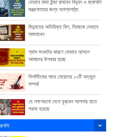
যেভাবে মাথা ঠান্ডা রাখবেন বিদ্যুৎ ও জ্বালানি
মন্ত্রণালয়ের জন্য অবশ্যপাঠ্য
বিদ্যুতের অতিরিক্ত বিল, নিজেকে যেভাবে
সামলাবেন
গ্যাস সংকটের কারণে যেভাবে আসলে
আমাদের উপকার হচ্ছে
লিপস্টিকের সাথে মেয়েদের ১০টি অদ্ভুত
সম্পর্ক
যে লক্ষণগুলো দেখে বুঝবেন আপনার হাতে
পয়সা হয়েছে
ঙবাদ