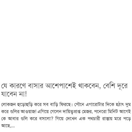
যে কারণে বাসার আশেপাশেই থাকবেন, বেশি দূরে
যাবেন না!
লোকজন হুড়োহুড়ি করে সব বাড়ি ফিরছে। পৌনে এগারোটার দিকে হঠাৎ দুম
করে গুলির আওয়াজ! এগিয়ে গেলেন দায়িত্বপ্রাপ্ত মেজর, পনেরো মিনিট আগেই
কে আবার গুলি করে বসলো? গিয়ে দেখেন এক পথচারী রাস্তায় মরে পড়ে
আছে,...