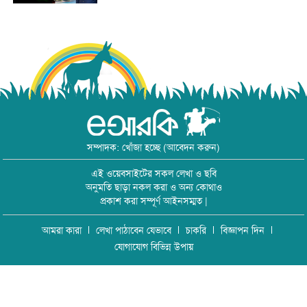
সম্পাদক: খোঁজা হচ্ছে (আবেদন করুন)
এই ওয়েবসাইটের সকল লেখা ও ছবি
অনুমতি ছাড়া নকল করা ও অন্য কোথাও
প্রকাশ করা সম্পূর্ণ আইনসম্মত |
আমরা কারা
লেখা পাঠাবেন যেভাবে
চাকরি
বিজ্ঞাপন দিন
যোগাযোগ বিভিন্ন উপায়