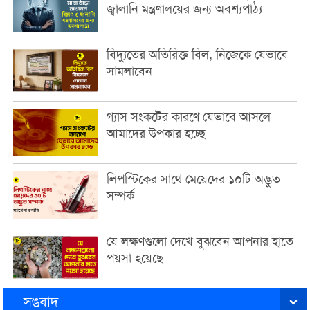
জ্বালানি মন্ত্রণালয়ের জন্য অবশ্যপাঠ্য
বিদ্যুতের অতিরিক্ত বিল, নিজেকে যেভাবে
সামলাবেন
গ্যাস সংকটের কারণে যেভাবে আসলে
আমাদের উপকার হচ্ছে
লিপস্টিকের সাথে মেয়েদের ১০টি অদ্ভুত
সম্পর্ক
যে লক্ষণগুলো দেখে বুঝবেন আপনার হাতে
পয়সা হয়েছে
সঙবাদ