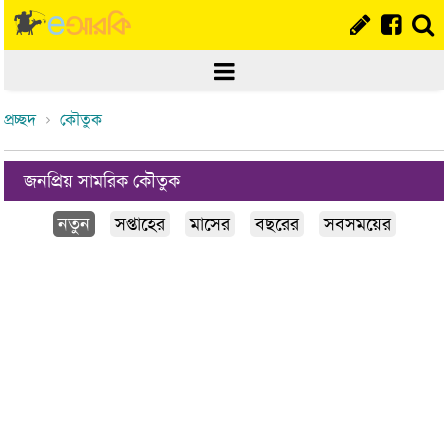
প্রচ্ছদ
কৌতুক
জনপ্রিয় সামরিক কৌতুক
নতুন
সপ্তাহের
মাসের
বছরের
সবসময়ের