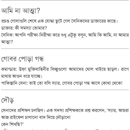
আমি না আত্মা?
প্রচণ্ড গোলাগুলি শেষে এক যোদ্ধা ছুটে গেল সৈনিকদের ডাক্তারের কাছে।
ডাক্তার: কী সমস্যা তোমার?
সৈনিক: আপনি পরীক্ষা-নিরীক্ষা করে শুধু এটুকু বলুন, আমি কি আমি, না আমার
আত্মা?
গোবর পোড়া গন্ধ
কমান্ডার: উফ্! মুক্তিবাহিনীর বিচ্ছুগুলো আমাদের ঘোল খাইয়ে ছাড়ল। রাগে
মাথায় আগুন ধরে যাচ্ছে।
পাকিস্তানি সেনা: তাই তো বলি স্যার, গোবর পোড়া গন্ধ আসে কোথা থেকে!
দৌড়
সেনাদের প্রশিক্ষণ চলছিল। এক সদস্য প্রশিক্ষককে প্রশ্ন করলেন, ‘স্যার, আমরা
আজ রাইফেল চালানো বাদ দিয়ে দৌড়ানো
কেন শিখছি?’