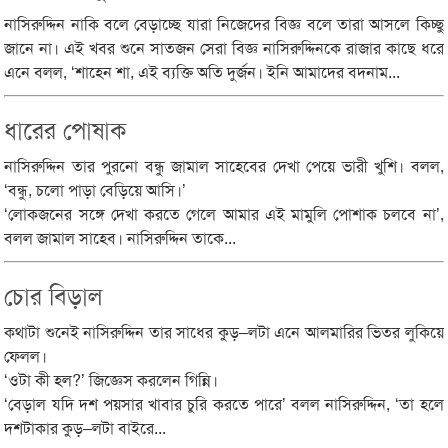
নাসিরুদ্দিন নাকি বলে বেড়াচ্ছে যারা নিজেদের বিজ্ঞ বলে তারা আসলে কিচ্ছু
জানে না। এই খবর শুনে সাতজন সেরা বিজ্ঞ নাসিরুদ্দিনকে রাজার কাছে ধরে
এনে বলল, ‘শাহেন শা, এই ব্যক্তি অতি দুর্জন। ইনি আমাদের বদনাম...
ধারের পোষাক
নাসিরুদ্দিন তার পুরনো বন্ধু জামাল সাহেবের দেখা পেয়ে ভারী খুশি। বলল,
‘বন্ধু, চলো পাড়া বেড়িয়ে আসি।’
‘লোকজনের সঙ্গে দেখা করতে গেলে আমার এই মামুলি পোশাক চলবে না’,
বলল জামাল সাহেব। নাসিরুদ্দিন তাকে...
চোর বিড়াল
কথাটা শুনেই নাসিরুদ্দিন তার সাধের কুড়–লটা এনে আলমারির ভিতর লুকিয়ে
ফেলল।
‘ওটা কী হল?’ জিজ্ঞেস করলেন গিন্নি।
‘বেড়াল যদি দশ পয়সার খাবার চুরি করতে পারে’ বলল নাসিরুদ্দিন, ‘তা হলে
দশটাকার কুড়–লটা বাইরে...