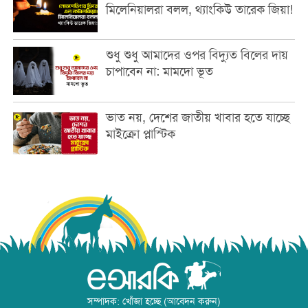
মিলেনিয়ালরা বলল, থ্যাংকিউ তারেক জিয়া!
শুধু শুধু আমাদের ওপর বিদ্যুত বিলের দায়
চাপাবেন না: মামদো ভূত
ভাত নয়, দেশের জাতীয় খাবার হতে যাচ্ছে
মাইক্রো প্লাস্টিক
সম্পাদক: খোঁজা হচ্ছে (আবেদন করুন)