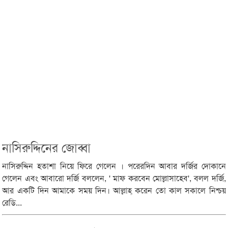
নাসিরুদ্দিনের জোব্বা
নাসিরুদ্দিন হতাশা নিয়ে ফিরে গেলেন । পরেরদিন আবার দর্জির দোকানে
গেলেন এবং আবারো দর্জি বললেন, ' মাফ করবেন মোল্লাসাহেব', বলল দর্জি,
আর একটি দিন আমাকে সময় দিন। আল্লাহ্ করেন তো কাল সকালে নিশ্চয়
রেডি...