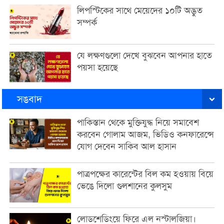
লিপস্টিকের সাথে মেয়েদের ১০টি অদ্ভুত
সম্পর্ক
যে লক্ষণগুলো দেখে বুঝবেন আপনার হাতে
পয়সা হয়েছে
সঙবাদ
পাকিস্তান থেকে মুক্তিযুদ্ধ নিয়ে সমাবেশ
করবেন গোলাম আজম, ভিডিও কনফারেন্সে
যোগ দেবেন সাকিব আল হাসান
পাত্রপক্ষের কারেন্টের বিল কম হওয়ায় বিয়ে
ভেঙে দিলো গুলশানের কুলসুম
লোডশেডিংয়ে ফিরে এল নস্টালজিয়া।