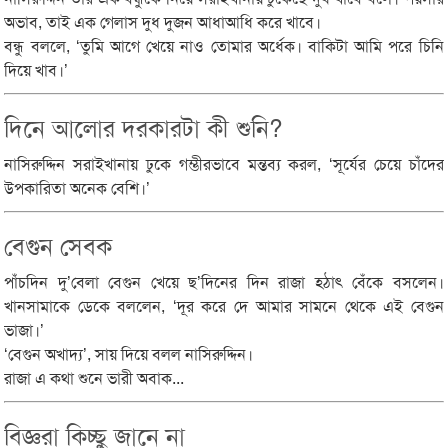
অভাব, তাই এক গেলাস দুধ দুজন আধাআধি করে খাবে।
বন্ধু বললে, ‘তুমি আগে খেয়ে নাও তোমার অর্ধেক। বাকিটা আমি পরে চিনি
দিয়ে খাব।’
দিনে আলোর দরকারটা কী শুনি?
নাসিরুদ্দিন সরাইখানায় ঢুকে গম্ভীরভাবে মন্তব্য করল, ‘সূর্যের চেয়ে চাঁদের
উপকারিতা অনেক বেশি।’
বেগুন সেবক
পাঁচদিন দু’বেলা বেগুন খেয়ে ছ’দিনের দিন রাজা হঠাৎ বেঁকে বসলেন।
খানসামাকে ডেকে বললেন, ‘দূর করে দে আমার সামনে থেকে এই বেগুন
ভাজা।’
‘বেগুন অখাদ্য’, সায় দিয়ে বলল নাসিরুদ্দিন।
রাজা এ কথা শুনে ভারী অবাক...
বিজ্ঞরা কিচ্ছু জানে না