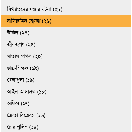
বিখ্যাতদের মজার ঘটনা (২৮)
নাসিরুদ্দিন হোজ্জা (২৬)
উকিল (২৪)
জীবজগৎ (২৪)
মাতাল-পাগল (২০)
ছাত্র-শিক্ষক (১৯)
খেলাধুলা (১৯)
আইন-আদালত (১৮)
অফিস (১৭)
ক্রেতা-বিক্রেতা (১৬)
চোর পুলিশ (১৪)