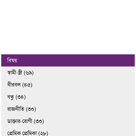
বিষয়
স্বামী-স্ত্রী (৬৯)
বীরবল (৪৫)
বন্ধু (৩৪)
রাজনীতি (৩০)
ডাক্তার-রোগী (৩০)
প্রেমিক প্রেমিকা (২৮)