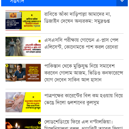
সঙবাদ
রাবিতে আঁকা দাড়িপাল্লা আমাদের না,
ডিজাইন দেখেন অন্যরকম: সমুদ্রগুপ্ত
এসএসসি পরীক্ষায় গোল্ডেন এ-প্লাস পেল
এলিসেন্ট, কোনোমতে পাশ করল রেনেরা
পাকিস্তান থেকে মুক্তিযুদ্ধ নিয়ে সমাবেশ
করবেন গোলাম আজম, ভিডিও কনফারেন্সে
যোগ দেবেন সাকিব আল হাসান
পাত্রপক্ষের কারেন্টের বিল কম হওয়ায় বিয়ে
ভেঙে দিলো গুলশানের কুলসুম
লোডশেডিংয়ে ফিরে এল নস্টালজিয়া।
মিলেনিয়ালরা বলল, থ্যাংকিউ তারেক জিয়া!