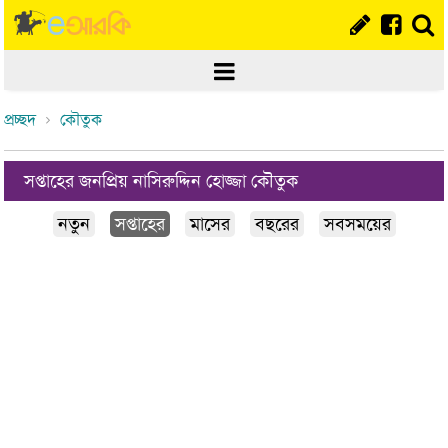
প্রচ্ছদ
কৌতুক
সপ্তাহের জনপ্রিয় নাসিরুদ্দিন হোজ্জা কৌতুক
নতুন
সপ্তাহের
মাসের
বছরের
সবসময়ের