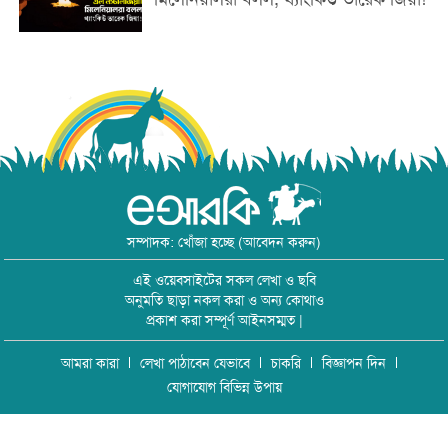
সম্পাদক: খোঁজা হচ্ছে (আবেদন করুন)
এই ওয়েবসাইটের সকল লেখা ও ছবি
অনুমতি ছাড়া নকল করা ও অন্য কোথাও
প্রকাশ করা সম্পূর্ণ আইনসম্মত |
আমরা কারা
লেখা পাঠাবেন যেভাবে
চাকরি
বিজ্ঞাপন দিন
যোগাযোগ বিভিন্ন উপায়