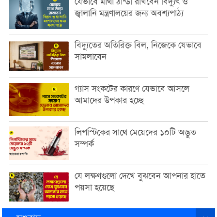
যেভাবে মাথা ঠান্ডা রাখবেন বিদ্যুৎ ও
জ্বালানি মন্ত্রণালয়ের জন্য অবশ্যপাঠ্য
বিদ্যুতের অতিরিক্ত বিল, নিজেকে যেভাবে
সামলাবেন
গ্যাস সংকটের কারণে যেভাবে আসলে
আমাদের উপকার হচ্ছে
লিপস্টিকের সাথে মেয়েদের ১০টি অদ্ভুত
সম্পর্ক
যে লক্ষণগুলো দেখে বুঝবেন আপনার হাতে
পয়সা হয়েছে