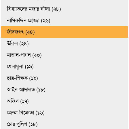
বিখ্যাতদের মজার ঘটনা (২৮)
নাসিরুদ্দিন হোজ্জা (২৬)
জীবজগৎ (২৪)
উকিল (২৪)
মাতাল-পাগল (২০)
খেলাধুলা (১৯)
ছাত্র-শিক্ষক (১৯)
আইন-আদালত (১৮)
অফিস (১৭)
ক্রেতা-বিক্রেতা (১৬)
চোর পুলিশ (১৪)