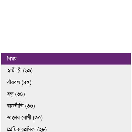
বিষয়
স্বামী-স্ত্রী (৬৯)
বীরবল (৪৫)
বন্ধু (৩৪)
রাজনীতি (৩০)
ডাক্তার-রোগী (৩০)
প্রেমিক প্রেমিকা (২৮)