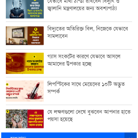
যেভাবে মাথা ঠান্ডা রাখবেন বিদ্যুৎ ও
জ্বালানি মন্ত্রণালয়ের জন্য অবশ্যপাঠ্য
বিদ্যুতের অতিরিক্ত বিল, নিজেকে যেভাবে
সামলাবেন
গ্যাস সংকটের কারণে যেভাবে আসলে
আমাদের উপকার হচ্ছে
লিপস্টিকের সাথে মেয়েদের ১০টি অদ্ভুত
সম্পর্ক
যে লক্ষণগুলো দেখে বুঝবেন আপনার হাতে
পয়সা হয়েছে