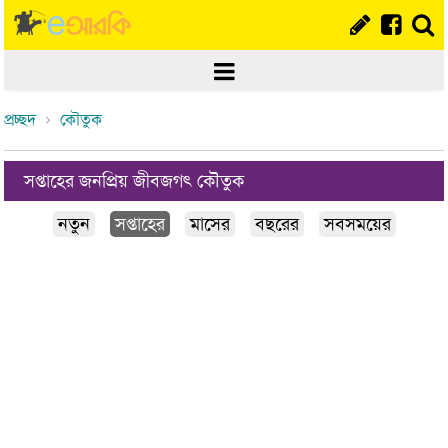
প্রচ্ছদ
কৌতুক
সপ্তাহের জনপ্রিয় জীবজগৎ কৌতুক
নতুন
সপ্তাহের
মাসের
বছরের
সবসময়ের