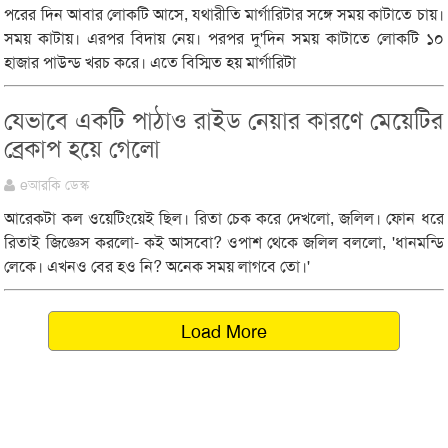
পরের দিন আবার লোকটি আসে, যথারীতি মার্গারিটার সঙ্গে সময় কাটাতে চায়।
সময় কাটায়। এরপর বিদায় নেয়। পরপর দু'দিন সময় কাটাতে লোকটি ১০
হাজার পাউন্ড খরচ করে। এতে বিস্মিত হয় মার্গারিটা
যেভাবে একটি পাঠাও রাইড নেয়ার কারণে মেয়েটির
ব্রেকাপ হয়ে গেলো
eআরকি ডেস্ক
আরেকটা কল ওয়েটিংয়েই ছিল। রিতা চেক করে দেখলো, জলিল। ফোন ধরে
রিতাই জিজ্ঞেস করলো- কই আসবো? ওপাশ থেকে জলিল বললো, 'ধানমন্ডি
লেকে। এখনও বের হও নি? অনেক সময় লাগবে তো।'
Load More