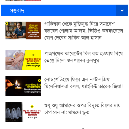
সঙবাদ
পাকিস্তান থেকে মুক্তিযুদ্ধ নিয়ে সমাবেশ
করবেন গোলাম আজম, ভিডিও কনফারেন্সে
যোগ দেবেন সাকিব আল হাসান
পাত্রপক্ষের কারেন্টের বিল কম হওয়ায় বিয়ে
ভেঙে দিলো গুলশানের কুলসুম
লোডশেডিংয়ে ফিরে এল নস্টালজিয়া।
মিলেনিয়ালরা বলল, থ্যাংকিউ তারেক জিয়া!
শুধু শুধু আমাদের ওপর বিদ্যুত বিলের দায়
চাপাবেন না: মামদো ভূত