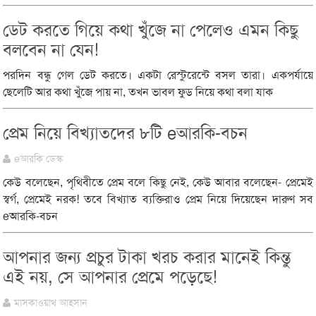
ডেট করতে গিয়ে কথা খুঁজে না পেলেও এমন কিছু
বলবেন না যেন!
পরদিন বন্ধু গেল ডেট করতে। একটা রেস্টুরেন্টে বসল তারা। একপর্যায়ে
ছেলেটি আর কথা খুঁজে পায় না, তখন ভাবল ফুড নিয়ে কথা বলা যাক
প্রেম নিয়ে বিখ্যাতদের ৮টি eআরকি-বচন
eআরকি ডেস্ক
কেউ বলেছেন, পৃথিবীতে প্রেম বলে কিছু নেই, কেউ আবার বলেছেন- প্রেমেই
স্বর্গ, প্রেমেই নরক! তবে বিখ্যাত ব্যক্তিরাও প্রেম নিয়ে দিয়েছেন দারুণ সব
eআরকি-বচন
আপনার জন্য প্রচুর টাকা খরচ করার মানেই কিন্তু
এই নয়, সে আপনার প্রেমে পড়েছে!
মাসকাওয়াথ আহসান