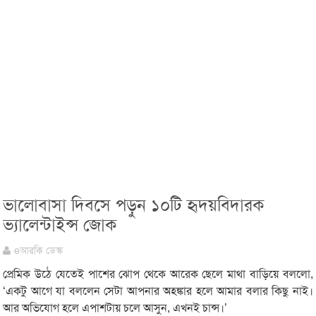
ভালোবাসা দিবসে পড়ুন ১০টি হৃদয়বিদারক
ভ্যালেন্টাইন্স জোক
eআরকি ডেস্ক
প্রেমিক উঠে যেতেই পাশের ঝোপ থেকে আরেক ছেলে মাথা বাড়িয়ে বললো,
‘একটু আগে যা বললেন সেটা আপনার অহঙ্কার হলে আমার বলার কিছু নাই।
আর অভিযোগ হলে এপাশটায় চলে আসুন, এখনই চান্স।’