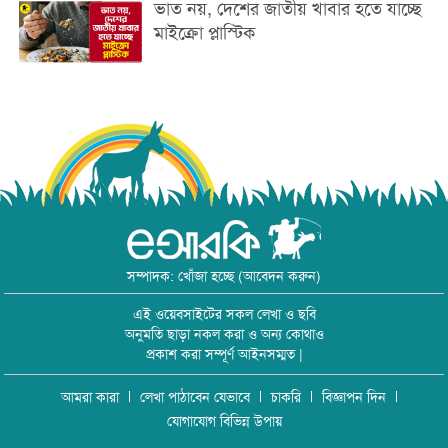
ভাত নয়, দেশের জাতীয় খাবার হতে যাচ্ছে
মাইক্রো প্লাস্টিক
সম্পাদক: খোঁজা হচ্ছে (আবেদন করুন)
এই ওয়েবসাইটের সকল লেখা ও ছবি
অনুমতি ছাড়া নকল করা ও অন্য কোথাও
প্রকাশ করা সম্পূর্ণ আইনসম্মত |
আমরা কারা
লেখা পাঠাবেন যেভাবে
চাকরি
বিজ্ঞাপন দিন
যোগাযোগ বিভিন্ন উপায়