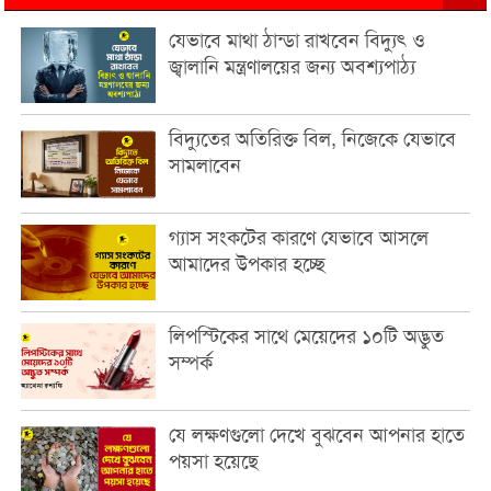
যেভাবে মাথা ঠান্ডা রাখবেন বিদ্যুৎ ও
জ্বালানি মন্ত্রণালয়ের জন্য অবশ্যপাঠ্য
বিদ্যুতের অতিরিক্ত বিল, নিজেকে যেভাবে
সামলাবেন
গ্যাস সংকটের কারণে যেভাবে আসলে
আমাদের উপকার হচ্ছে
লিপস্টিকের সাথে মেয়েদের ১০টি অদ্ভুত
সম্পর্ক
যে লক্ষণগুলো দেখে বুঝবেন আপনার হাতে
পয়সা হয়েছে