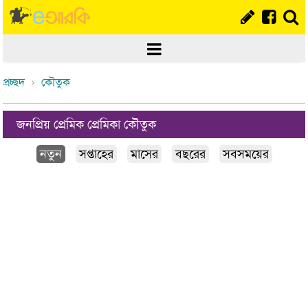
প্রচ্ছদ
কৌতুক
জনপ্রিয় প্রেমিক প্রেমিকা কৌতুক
নতুন
সপ্তাহের
মাসের
বছরের
সবসময়ের