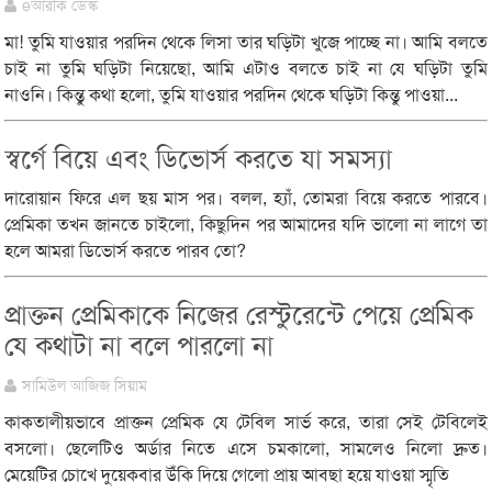
eআরকি ডেস্ক
মা! তুমি যাওয়ার পরদিন থেকে লিসা তার ঘড়িটা খুজে পাচ্ছে না। আমি বলতে
চাই না তুমি ঘড়িটা নিয়েছো, আমি এটাও বলতে চাই না যে ঘড়িটা তুমি
নাওনি। কিন্তু কথা হলো, তুমি যাওয়ার পরদিন থেকে ঘড়িটা কিন্তু পাওয়া...
স্বর্গে বিয়ে এবং ডিভোর্স করতে যা সমস্যা
দারোয়ান ফিরে এল ছয় মাস পর। বলল, হ্যাঁ, তোমরা বিয়ে করতে পারবে।
প্রেমিকা তখন জানতে চাইলো, কিছুদিন পর আমাদের যদি ভালো না লাগে তা
হলে আমরা ডিভোর্স করতে পারব তো?
প্রাক্তন প্রেমিকাকে নিজের রেস্টুরেন্টে পেয়ে প্রেমিক
যে কথাটা না বলে পারলো না
সামিউল আজিজ সিয়াম
কাকতালীয়ভাবে প্রাক্তন প্রেমিক যে টেবিল সার্ভ করে, তারা সেই টেবিলেই
বসলো। ছেলেটিও অর্ডার নিতে এসে চমকালো, সামলেও নিলো দ্রুত।
মেয়েটির চোখে দুয়েকবার উঁকি দিয়ে গেলো প্রায় আবছা হয়ে যাওয়া স্মৃতি