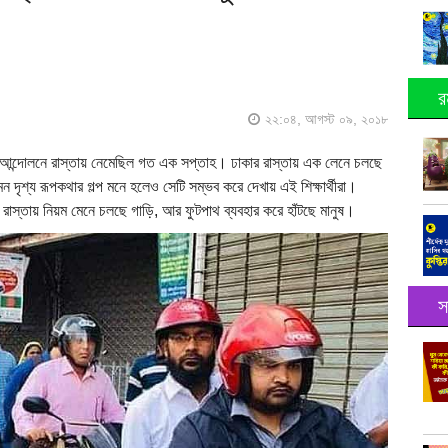
র
২২:০৪, আগস্ট ০৯, ২০১৮
ব্র আন্দোলনে রাস্তায় নেমেছিল গত এক সপ্তাহ। ঢাকার রাস্তায় এক লেনে চলছে
 দৃশ্য রূপকথার গল্প মনে হলেও সেটি সম্ভব করে দেখায় এই শিক্ষার্থীরা।
 রাস্তায় নিয়ম মেনে চলছে গাড়ি, আর ফুটপাথ ব্যবহার করে হাঁটছে মানুষ।
স