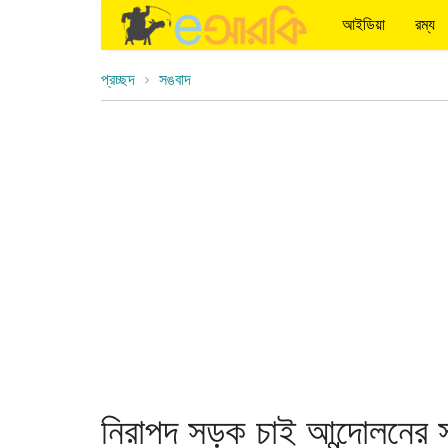
আইডিয়া
রম্য
প্রচ্ছদ
সঙবাদ
নিরাপদ সড়ক চাই আন্দোলনের 