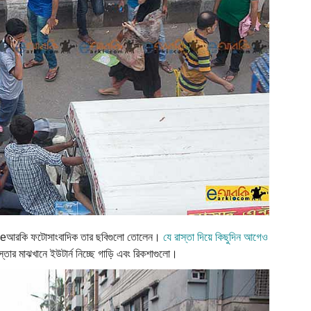
উঠে eআরকি ফটোসাংবাদিক তার ছবিগুলো তোলেন।
যে রাস্তা দিয়ে কিছুদিন আগেও
্তার মাঝখানে ইউটার্ন নিচ্ছে গাড়ি এবং রিকশাগুলো।