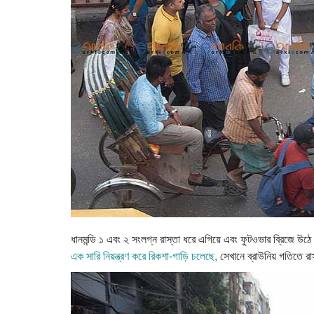
ধানমন্ডি ১ এবং ২ সংলগ্ন রাস্তা ধরে এগিয়ে এবং ফুটওভার ব্রিজে 
এক সারি নিয়ন্ত্রণ করে রিকশা-গাড়ি চলেছে,
সেখানে ব্রাউনিয় গতিতে রাস