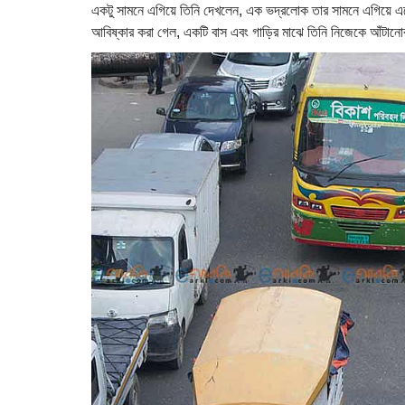
একটু সামনে এগিয়ে তিনি দেখলেন, এক ভদ্রলোক তার সামনে এগিয়ে এসে 
আবিষ্কার করা গেল, একটি বাস এবং গাড়ির মাঝে তিনি নিজেকে আঁটানো