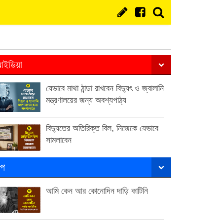
ইডিয়া
যেভাবে মাথা ঠান্ডা রাখবেন বিদ্যুৎ ও জ্বালানি
মন্ত্রণালয়ের জন্য অবশ্যপাঠ্য
বিদ্যুতের অতিরিক্ত বিল, নিজেকে যেভাবে
সামলাবেন
ল্প
আমি কেন আর কোনোদিন দাড়ি কাটিনি