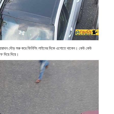
 ম্যারাথন দৌড় শুরু করে ফিনিশিং লাইনের দিকে এগোতে থাকেন। কেউ কেউ
াফ দিয়ে দিয়ে।