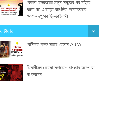
কোনো ভদ্রঘরের মানুষ সন্ধ্যার পর বাইরে
থাকে না: একান্ত কাল্পনিক সাক্ষাতকারে
মোহাম্মদপুরের ছিনতাইকারী
্যাটায়ার
বেস্টিকে ব্লক মারার রোমান Aura
বিরোধীদল কোনো সমাবেশে যাওয়ার আগে যা
যা করবেন