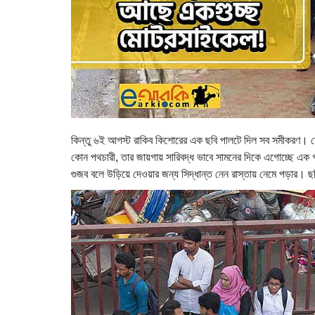
কিন্তু ৬ই আগস্ট রাকিব কিশোরের এক ছবি পালটে দিল সব সমীকরণ। ফ
কোন পথচারী, তার জায়গায় সারিবদ্ধ ভাবে সামনের দিকে এগোচ্ছে 
গুজব বলে উড়িয়ে দেওয়ার জন্য সিদ্ধান্ত নেন রাস্তায় নেমে পড়ার। ছ