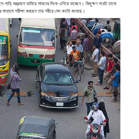
গাড়ি মন্ত্রবলে থামিয়ে সামনের দিকে এগিয়ে যাচ্ছেন। কিছুক্ষণ পরেই তাকে
র মাধ্যমে পরীক্ষা করছেন তার শরীরে মেদ কতটা কমেছে।