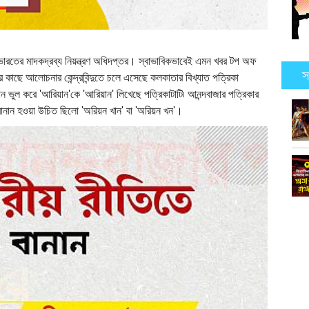
ারতের মাদকদ্রব্য নিয়ন্ত্রণ অধিদপ্তর। স্বাভাবিকভাবেই এমন খবর টপ অফ
স
ের কাছে আলোচনার কেন্দ্রবিন্দুতে চলে এসেছে কলকাতার বিখ্যাত পত্রিকা
ান ভুল করে 'আরিয়ান'কে 'আরিয়ান' লিখেছে পত্রিকাটাটি৷ আনন্দবাজার পত্রিকার
 বানান হওয়া উচিত ছিলো 'অরিয়ন খান' বা 'অরিয়ন খন'।