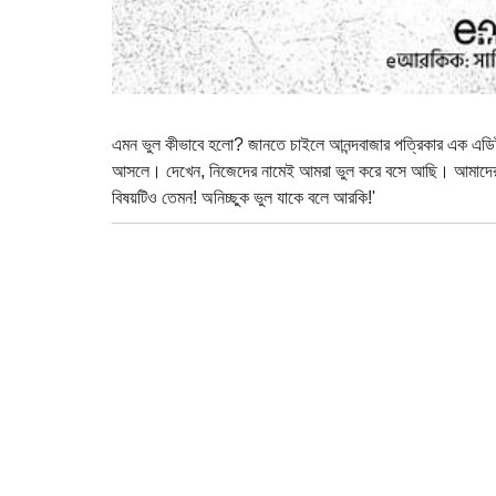
এমন ভুল কীভাবে হলো? জানতে চাইলে আনন্দবাজার পত্রিকার এক এডিট
আসলে। দেখেন, নিজেদের নামেই আমরা ভুল করে বসে আছি। আমাদের র
বিষয়টিও তেমন! অনিচ্ছুক ভুল যাকে বলে আরকি!'