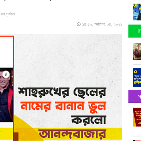
বলা মুশকিল!
১৪:৫৯, অক্টোবর ০৪, ২০২১
র
স