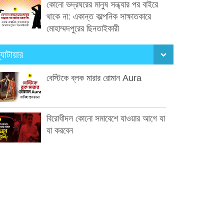
কোনো ভদ্রঘরের মানুষ সন্ধ্যার পর বাইরে
থাকে না: একান্ত কাল্পনিক সাক্ষাতকারে
মোহাম্মদপুরের ছিনতাইকারী
্যাটায়ার
বেস্টিকে ব্লক মারার রোমান Aura
বিরোধীদল কোনো সমাবেশে যাওয়ার আগে যা
যা করবেন