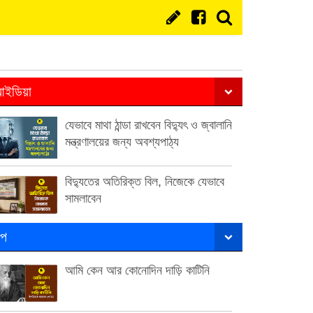
ইডিয়া
যেভাবে মাথা ঠান্ডা রাখবেন বিদ্যুৎ ও জ্বালানি
মন্ত্রণালয়ের জন্য অবশ্যপাঠ্য
বিদ্যুতের অতিরিক্ত বিল, নিজেকে যেভাবে
সামলাবেন
ল্প
আমি কেন আর কোনোদিন দাড়ি কাটিনি