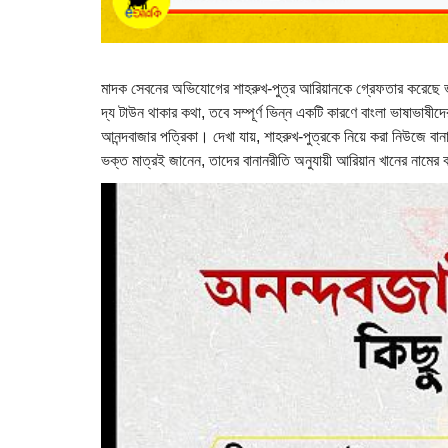
মাদক সেবনের অভিযোগের শাহরুখ-পুত্র আরিয়ানকে গ্রেফতার করেছে ভ
দ্য টাউন থাকার কথা, তবে সম্পূর্ণ ভিন্ন একটি কারণে বাংলা ভাষাভাষীদ
আনন্দবাজার পত্রিকা। দেখা যায়, শাহরুখ-পুত্রকে নিয়ে করা নিউজে বান
ভক্ত মাত্রই জানেন, তাদের বানানরীতি অনুযায়ী আরিয়ান খানের নামের