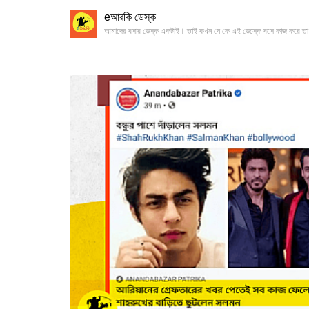
eআরকি ডেস্ক
আমাদের বসার ডেস্ক একটাই। তাই কখন যে কে এই ডেস্কে বসে কাজ করে তা 