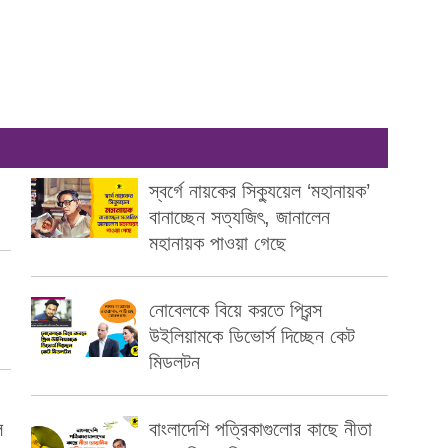
স্বর্গে নায়কের সিক্যুয়েল ‘মহানায়ক’
বানাচ্ছেন সত্যজিৎ, জানালেন
মহানায়ক পাওয়া গেছে
নোবেলকে বিয়ে করতে প্রিন্স
উইলিয়ামকে ডিভোর্স দিচ্ছেন কেট
মিডলটন
ল
বাংলাদেশি পত্রিকাগুলোর কাছে নীতা