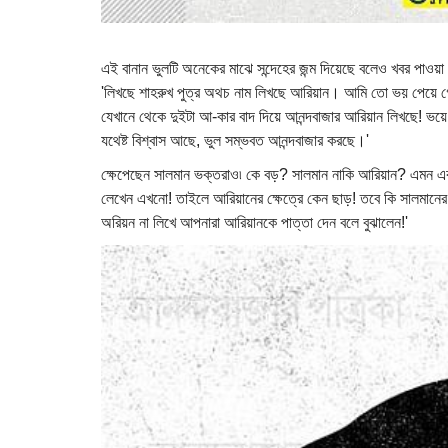
এই বানান ভুলটি অনেকের মাঝে সন্দেহের জন্ম দিয়েছে বলেও খবর পাওয়
'লিখছে শাহরুখ পুত্র অথচ নাম লিখছে আরিয়ান। আমি তো ভয় পেয়ে গ
যেখানে থেকে দুইটা আ-কার বাদ দিয়ে আনন্দবাজার আরিয়ান লিখছে! ভ
যথেষ্ট বিশ্বাস আছে, ভুল সম্ভবত আনন্দবাজার করছে।'
ক্ষেপেছেন সালমান ভক্তরাও৷ কে বড়? সালমান নাকি আরিয়ান? এমন 
লেখেন এখনো! তাইলে আরিয়ানের ক্ষেত্রে কেন ছাড়! তবে কি সালমানের
অরিয়ন না লিখে আপনারা আরিয়ানকে পাত্তা দেন বলে বুঝালেন!'