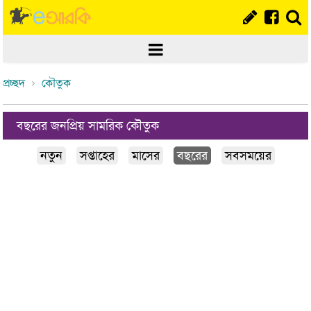
প্রচ্ছদ
কৌতুক
বছরের জনপ্রিয় সামরিক কৌতুক
নতুন
সপ্তাহের
মাসের
বছরের
সবসময়ের