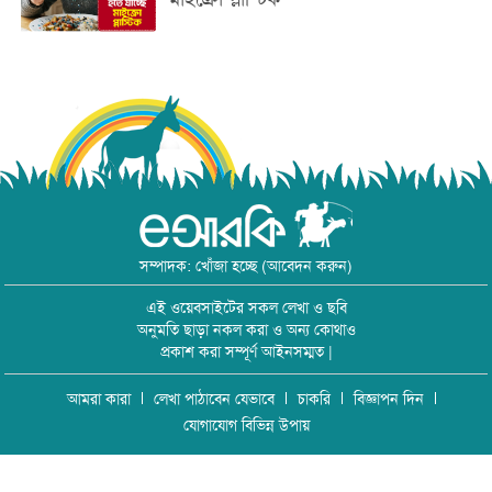
সম্পাদক: খোঁজা হচ্ছে (আবেদন করুন)
এই ওয়েবসাইটের সকল লেখা ও ছবি
অনুমতি ছাড়া নকল করা ও অন্য কোথাও
প্রকাশ করা সম্পূর্ণ আইনসম্মত |
আমরা কারা
লেখা পাঠাবেন যেভাবে
চাকরি
বিজ্ঞাপন দিন
যোগাযোগ বিভিন্ন উপায়