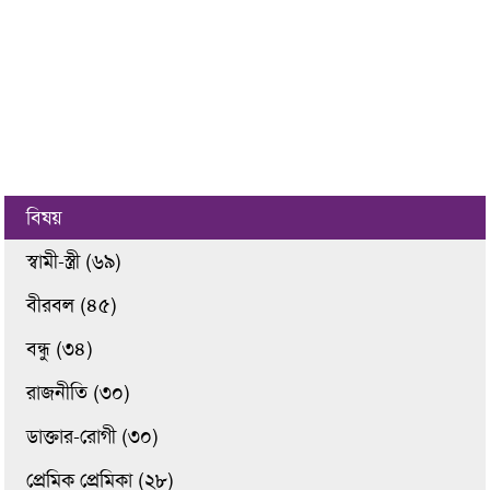
বিষয়
স্বামী-স্ত্রী (৬৯)
বীরবল (৪৫)
বন্ধু (৩৪)
রাজনীতি (৩০)
ডাক্তার-রোগী (৩০)
প্রেমিক প্রেমিকা (২৮)