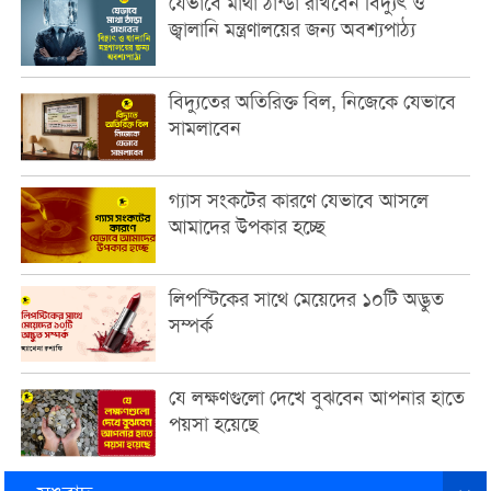
যেভাবে মাথা ঠান্ডা রাখবেন বিদ্যুৎ ও
জ্বালানি মন্ত্রণালয়ের জন্য অবশ্যপাঠ্য
বিদ্যুতের অতিরিক্ত বিল, নিজেকে যেভাবে
সামলাবেন
গ্যাস সংকটের কারণে যেভাবে আসলে
আমাদের উপকার হচ্ছে
লিপস্টিকের সাথে মেয়েদের ১০টি অদ্ভুত
সম্পর্ক
যে লক্ষণগুলো দেখে বুঝবেন আপনার হাতে
পয়সা হয়েছে