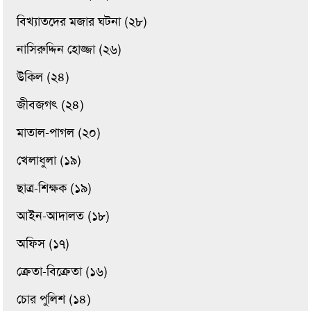
বিখ্যাতদের মজার ঘটনা (২৮)
নাসিরুদ্দিন হোজ্জা (২৬)
উকিল (২৪)
জীবজগৎ (২৪)
মাতাল-পাগল (২০)
খেলাধুলা (১৯)
ছাত্র-শিক্ষক (১৯)
আইন-আদালত (১৮)
অফিস (১৭)
ক্রেতা-বিক্রেতা (১৬)
চোর পুলিশ (১৪)