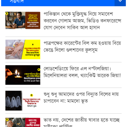
সঙবাদ
পাকিস্তান থেকে মুক্তিযুদ্ধ নিয়ে সমাবেশ
করবেন গোলাম আজম, ভিডিও কনফারেন্সে
যোগ দেবেন সাকিব আল হাসান
পাত্রপক্ষের কারেন্টের বিল কম হওয়ায় বিয়ে
ভেঙে দিলো গুলশানের কুলসুম
লোডশেডিংয়ে ফিরে এল নস্টালজিয়া।
মিলেনিয়ালরা বলল, থ্যাংকিউ তারেক জিয়া!
শুধু শুধু আমাদের ওপর বিদ্যুত বিলের দায়
চাপাবেন না: মামদো ভূত
ভাত নয়, দেশের জাতীয় খাবার হতে যাচ্ছে
মাইক্রো প্লাস্টিক