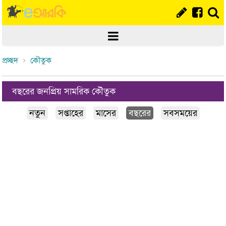
প্রচ্ছদ
কৌতুক
বছরের জনপ্রিয় সামরিক কৌতুক
নতুন
সপ্তাহের
মাসের
বছরের
সবসময়ের