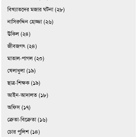
বিখ্যাতদের মজার ঘটনা (২৮)
নাসিরুদ্দিন হোজ্জা (২৬)
উকিল (২৪)
জীবজগৎ (২৪)
মাতাল-পাগল (২০)
খেলাধুলা (১৯)
ছাত্র-শিক্ষক (১৯)
আইন-আদালত (১৮)
অফিস (১৭)
ক্রেতা-বিক্রেতা (১৬)
চোর পুলিশ (১৪)