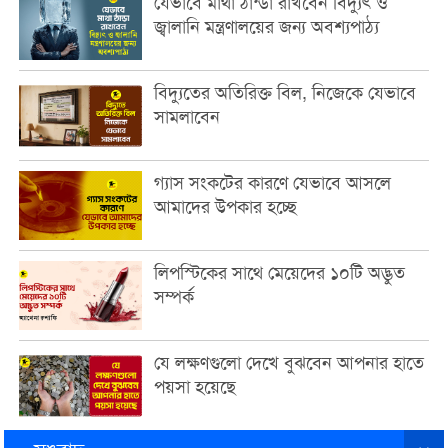
যেভাবে মাথা ঠান্ডা রাখবেন বিদ্যুৎ ও
জ্বালানি মন্ত্রণালয়ের জন্য অবশ্যপাঠ্য
বিদ্যুতের অতিরিক্ত বিল, নিজেকে যেভাবে
সামলাবেন
গ্যাস সংকটের কারণে যেভাবে আসলে
আমাদের উপকার হচ্ছে
লিপস্টিকের সাথে মেয়েদের ১০টি অদ্ভুত
সম্পর্ক
যে লক্ষণগুলো দেখে বুঝবেন আপনার হাতে
পয়সা হয়েছে