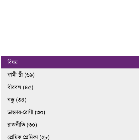
বিষয়
স্বামী-স্ত্রী (৬৯)
বীরবল (৪৫)
বন্ধু (৩৪)
ডাক্তার-রোগী (৩০)
রাজনীতি (৩০)
প্রেমিক প্রেমিকা (২৮)