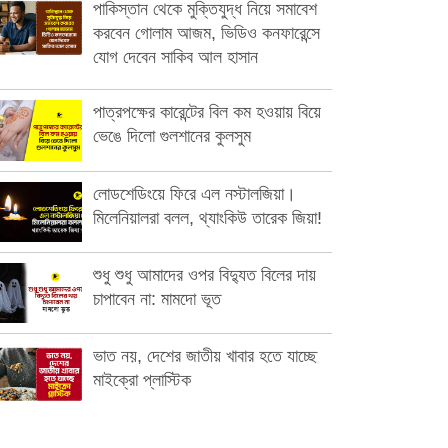
পাকিস্তান থেকে মুক্তিযুদ্ধ নিয়ে সমাবেশ
করবেন গোলাম আজম, ভিডিও কনফারেন্সে
যোগ দেবেন সাকিব আল হাসান
পাত্রপক্ষের কারেন্টের বিল কম হওয়ায় বিয়ে
ভেঙে দিলো গুলশানের কুলসুম
লোডশেডিংয়ে ফিরে এল নস্টালজিয়া।
মিলেনিয়ালরা বলল, থ্যাংকিউ তারেক জিয়া!
শুধু শুধু আমাদের ওপর বিদ্যুত বিলের দায়
চাপাবেন না: মামদো ভূত
ভাত নয়, দেশের জাতীয় খাবার হতে যাচ্ছে
মাইক্রো প্লাস্টিক