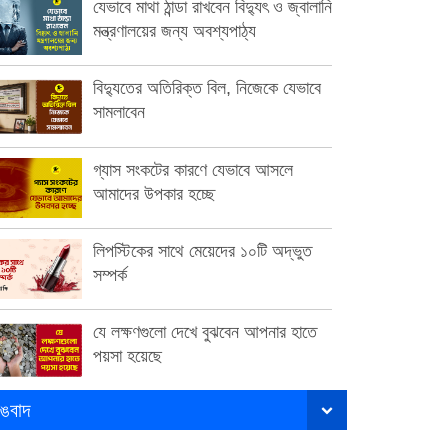
যেভাবে মাথা ঠান্ডা রাখবেন বিদ্যুৎ ও জ্বালানি
মন্ত্রণালয়ের জন্য অবশ্যপাঠ্য
বিদ্যুতের অতিরিক্ত বিল, নিজেকে যেভাবে
সামলাবেন
গ্যাস সংকটের কারণে যেভাবে আসলে
আমাদের উপকার হচ্ছে
লিপস্টিকের সাথে মেয়েদের ১০টি অদ্ভুত
সম্পর্ক
যে লক্ষণগুলো দেখে বুঝবেন আপনার হাতে
পয়সা হয়েছে
ঙবাদ