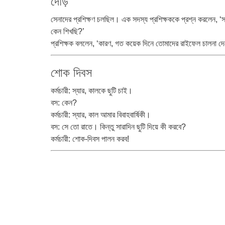
দৌড়
সেনাদের প্রশিক্ষণ চলছিল। এক সদস্য প্রশিক্ষককে প্রশ্ন করলেন, ‘
কেন শিখছি?’
প্রশিক্ষক বললেন, ‘কারণ, গত কয়েক দিনে তোমাদের রাইফেল চালনা দেখ
শোক দিবস
কর্মচারী: স্যার, কালকে ছুটি চাই।
বস: কেন?
কর্মচারী: স্যার, কাল আমার বিবাহবার্ষিকী।
বস: সে তো রাতে। কিন্তু সারাদিন ছুটি দিয়ে কী করবে?
কর্মচারী: শোক-দিবস পালন করব!