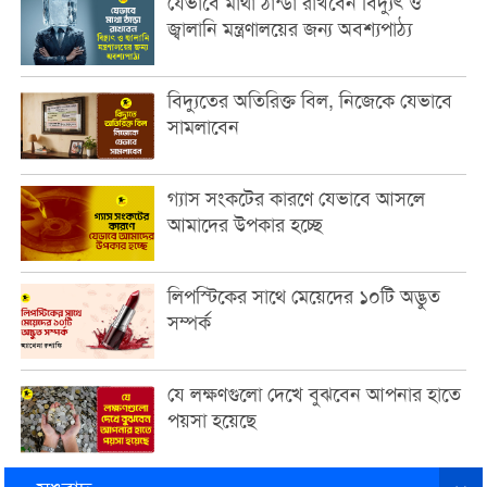
যেভাবে মাথা ঠান্ডা রাখবেন বিদ্যুৎ ও
জ্বালানি মন্ত্রণালয়ের জন্য অবশ্যপাঠ্য
বিদ্যুতের অতিরিক্ত বিল, নিজেকে যেভাবে
সামলাবেন
গ্যাস সংকটের কারণে যেভাবে আসলে
আমাদের উপকার হচ্ছে
লিপস্টিকের সাথে মেয়েদের ১০টি অদ্ভুত
সম্পর্ক
যে লক্ষণগুলো দেখে বুঝবেন আপনার হাতে
পয়সা হয়েছে