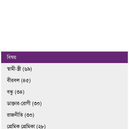
বিষয়
স্বামী-স্ত্রী (৬৯)
বীরবল (৪৫)
বন্ধু (৩৪)
ডাক্তার-রোগী (৩০)
রাজনীতি (৩০)
প্রেমিক প্রেমিকা (২৮)