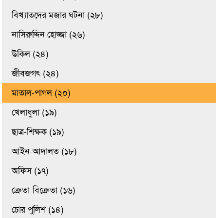
বিখ্যাতদের মজার ঘটনা (২৮)
নাসিরুদ্দিন হোজ্জা (২৬)
উকিল (২৪)
জীবজগৎ (২৪)
মাতাল-পাগল (২০)
খেলাধুলা (১৯)
ছাত্র-শিক্ষক (১৯)
আইন-আদালত (১৮)
অফিস (১৭)
ক্রেতা-বিক্রেতা (১৬)
চোর পুলিশ (১৪)