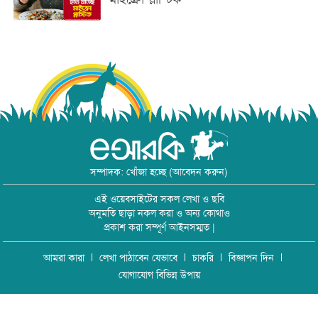
সম্পাদক: খোঁজা হচ্ছে (আবেদন করুন)
এই ওয়েবসাইটের সকল লেখা ও ছবি
অনুমতি ছাড়া নকল করা ও অন্য কোথাও
প্রকাশ করা সম্পূর্ণ আইনসম্মত |
আমরা কারা
লেখা পাঠাবেন যেভাবে
চাকরি
বিজ্ঞাপন দিন
যোগাযোগ বিভিন্ন উপায়