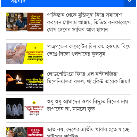
সঙবাদ
পাকিস্তান থেকে মুক্তিযুদ্ধ নিয়ে সমাবেশ
করবেন গোলাম আজম, ভিডিও কনফারেন্সে
যোগ দেবেন সাকিব আল হাসান
পাত্রপক্ষের কারেন্টের বিল কম হওয়ায় বিয়ে
ভেঙে দিলো গুলশানের কুলসুম
লোডশেডিংয়ে ফিরে এল নস্টালজিয়া।
মিলেনিয়ালরা বলল, থ্যাংকিউ তারেক জিয়া!
শুধু শুধু আমাদের ওপর বিদ্যুত বিলের দায়
চাপাবেন না: মামদো ভূত
ভাত নয়, দেশের জাতীয় খাবার হতে যাচ্ছে
মাইক্রো প্লাস্টিক