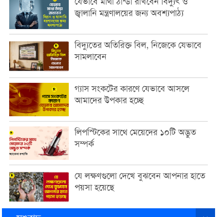
যেভাবে মাথা ঠান্ডা রাখবেন বিদ্যুৎ ও
জ্বালানি মন্ত্রণালয়ের জন্য অবশ্যপাঠ্য
বিদ্যুতের অতিরিক্ত বিল, নিজেকে যেভাবে
সামলাবেন
গ্যাস সংকটের কারণে যেভাবে আসলে
আমাদের উপকার হচ্ছে
লিপস্টিকের সাথে মেয়েদের ১০টি অদ্ভুত
সম্পর্ক
যে লক্ষণগুলো দেখে বুঝবেন আপনার হাতে
পয়সা হয়েছে