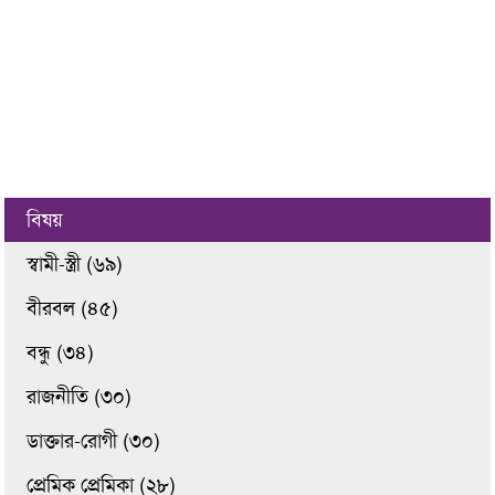
বিষয়
স্বামী-স্ত্রী (৬৯)
বীরবল (৪৫)
বন্ধু (৩৪)
রাজনীতি (৩০)
ডাক্তার-রোগী (৩০)
প্রেমিক প্রেমিকা (২৮)