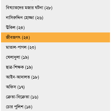
বিখ্যাতদের মজার ঘটনা (২৮)
নাসিরুদ্দিন হোজ্জা (২৬)
উকিল (২৪)
জীবজগৎ (২৪)
মাতাল-পাগল (২০)
খেলাধুলা (১৯)
ছাত্র-শিক্ষক (১৯)
আইন-আদালত (১৮)
অফিস (১৭)
ক্রেতা-বিক্রেতা (১৬)
চোর পুলিশ (১৪)