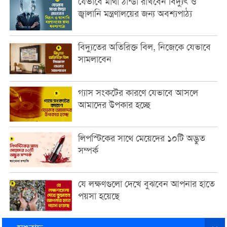
যেভাবে মাথা ঠান্ডা রাখবেন বিদ্যুৎ ও
জ্বালানি মন্ত্রণালয়ের জন্য অবশ্যপাঠ্য
বিদ্যুতের অতিরিক্ত বিল, নিজেকে যেভাবে
সামলাবেন
গ্যাস সংকটের কারণে যেভাবে আসলে
আমাদের উপকার হচ্ছে
লিপস্টিকের সাথে মেয়েদের ১০টি অদ্ভুত
সম্পর্ক
যে লক্ষণগুলো দেখে বুঝবেন আপনার হাতে
পয়সা হয়েছে