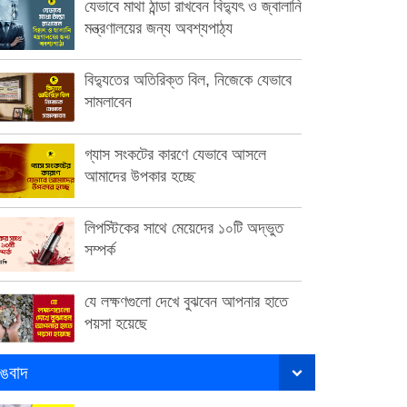
যেভাবে মাথা ঠান্ডা রাখবেন বিদ্যুৎ ও জ্বালানি
মন্ত্রণালয়ের জন্য অবশ্যপাঠ্য
বিদ্যুতের অতিরিক্ত বিল, নিজেকে যেভাবে
সামলাবেন
গ্যাস সংকটের কারণে যেভাবে আসলে
আমাদের উপকার হচ্ছে
লিপস্টিকের সাথে মেয়েদের ১০টি অদ্ভুত
সম্পর্ক
যে লক্ষণগুলো দেখে বুঝবেন আপনার হাতে
পয়সা হয়েছে
ঙবাদ