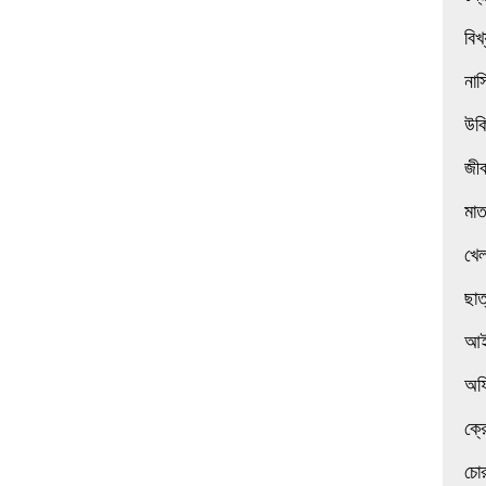
বিখ
নাস
উক
জী
মা
খেল
ছাত
আই
অফ
ক্র
চোর