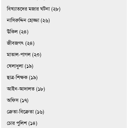
বিখ্যাতদের মজার ঘটনা (২৮)
নাসিরুদ্দিন হোজ্জা (২৬)
উকিল (২৪)
জীবজগৎ (২৪)
মাতাল-পাগল (২০)
খেলাধুলা (১৯)
ছাত্র-শিক্ষক (১৯)
আইন-আদালত (১৮)
অফিস (১৭)
ক্রেতা-বিক্রেতা (১৬)
চোর পুলিশ (১৪)