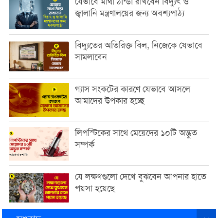
যেভাবে মাথা ঠান্ডা রাখবেন বিদ্যুৎ ও
জ্বালানি মন্ত্রণালয়ের জন্য অবশ্যপাঠ্য
বিদ্যুতের অতিরিক্ত বিল, নিজেকে যেভাবে
সামলাবেন
গ্যাস সংকটের কারণে যেভাবে আসলে
আমাদের উপকার হচ্ছে
লিপস্টিকের সাথে মেয়েদের ১০টি অদ্ভুত
সম্পর্ক
যে লক্ষণগুলো দেখে বুঝবেন আপনার হাতে
পয়সা হয়েছে