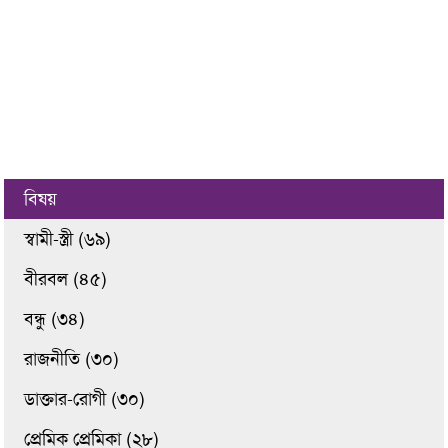
বিষয়
স্বামী-স্ত্রী (৬৯)
বীরবল (৪৫)
বন্ধু (৩৪)
রাজনীতি (৩০)
ডাক্তার-রোগী (৩০)
প্রেমিক প্রেমিকা (২৮)