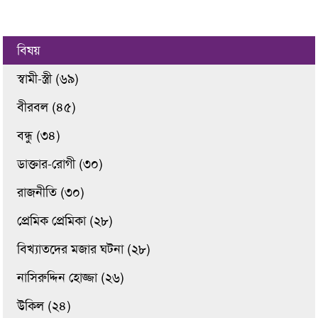
বিষয়
স্বামী-স্ত্রী (৬৯)
বীরবল (৪৫)
বন্ধু (৩৪)
ডাক্তার-রোগী (৩০)
রাজনীতি (৩০)
প্রেমিক প্রেমিকা (২৮)
বিখ্যাতদের মজার ঘটনা (২৮)
নাসিরুদ্দিন হোজ্জা (২৬)
উকিল (২৪)