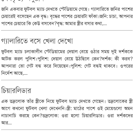
জনি একবার ফুটবল ম্যাচ দেখতে স্টেডিয়ামে গেছে। গ্যালারিতে জনির পাশের
চেয়ারেই বসেছেন এক বৃদ্ধ। বৃদ্ধের পাশের চেয়ারটা ফাঁকা।জনি: চাচা, আপনার
পাশের চেয়ারে কি কেউ বসবেন?বৃদ্ধ: আমার স্ত্রীর বসার কথা,...
গ্যালারিতে বসে খেলা দেখো
ফুটবল ম্যাচ চলাকালীন স্টেডিয়ামের দেয়াল বেয়ে ওঠার সময় দুই দর্শককে
আটক করল পুলিশ।পুলিশ: দেয়াল বেয়ে উঠছিলে কেন?দর্শক: কী করব?
আপনারা তো গেট বন্ধ করে দিয়েছেন।পুলিশ: গেট বন্ধই থাকবে। ওপরের
নির্দেশ আছে,...
চিয়ারলিডার
এক ভদ্রলোক তাঁর স্ত্রীকে নিয়ে ফুটবল ম্যাচ দেখতে গেছেন। ভদ্রলোকের স্ত্রী
আগে কখনো ফুটবল খেলা দেখেননি।স্ত্রী: মাঠের পাশে ওই মেয়েগুলো অমন
নাচানাচি করছে কেন?ভদ্রলোক: ওরা হলো চিয়ারলিডার। ওরা দর্শকদের
আর...