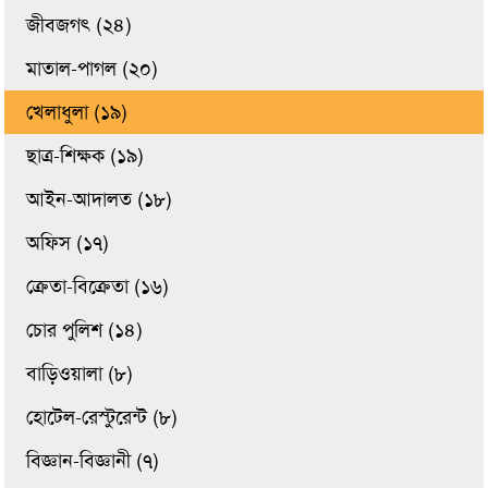
জীবজগৎ (২৪)
মাতাল-পাগল (২০)
খেলাধুলা (১৯)
ছাত্র-শিক্ষক (১৯)
আইন-আদালত (১৮)
অফিস (১৭)
ক্রেতা-বিক্রেতা (১৬)
চোর পুলিশ (১৪)
বাড়িওয়ালা (৮)
হোটেল-রেস্টুরেন্ট (৮)
বিজ্ঞান-বিজ্ঞানী (৭)