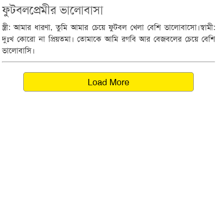
ফুটবলপ্রেমীর ভালোবাসা
স্ত্রী: আমার ধারণা, তুমি আমার চেয়ে ফুটবল খেলা বেশি ভালোবাসো।স্বামী:
দুঃখ কোরো না প্রিয়তমা। তোমাকে আমি রগবি আর বেজবলের চেয়ে বেশি
ভালোবাসি।
Load More