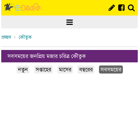
প্রচ্ছদ
কৌতুক
সবসময়ের জনপ্রিয় মজার চরিত্র কৌতুক
নতুন
সপ্তাহের
মাসের
বছরের
সবসময়ের