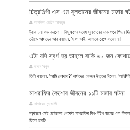
চিত্রশিল্পী এস এম সুলতানের জীবনের মজার ঘ
আনজিলা জেরিন আনজুম
ট্রাক চলা শুরু করলো। কিছুক্ষণের মধ্যে সুলতানের ডাক শুনে পিছন
দৌড়ে আসছেন আর বলছেন, ‘ছফা ভাই, আমাকে রেখে যাবেন না!
এটা যদি স্বর্গ হয় তাহলে বাকি ৬৮ জন কোথা
হাসান বিপুল
তিনি বললেন, ‘আমি কোথায়?’ নার্সদের একজন উত্তর দিলেন, ‘আইসি
মাশরাফির কৈশোর জীবনের ১১টি মজার ঘটনা
সাফায়েত মুত্তাকী
নড়াইলে সেই ছোটবেলা থেকেই মাশরাফির বিশ-পঁচিশ জনের এক বিশাল 'দুষ
ছিলো চারটি