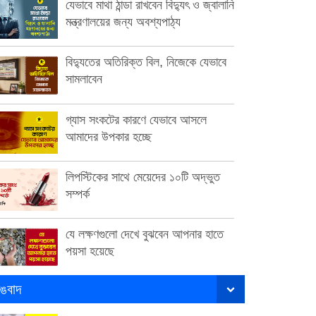
যেভাবে মাথা ঠান্ডা রাখবেন বিদ্যুৎ ও জ্বালানি
মন্ত্রণালয়ের জন্য অবশ্যপাঠ্য
বিদ্যুতের অতিরিক্ত বিল, নিজেকে যেভাবে
সামলাবেন
গ্যাস সংকটের কারণে যেভাবে আসলে
আমাদের উপকার হচ্ছে
লিপস্টিকের সাথে মেয়েদের ১০টি অদ্ভুত
সম্পর্ক
যে লক্ষণগুলো দেখে বুঝবেন আপনার হাতে
পয়সা হয়েছে
ঙবাদ