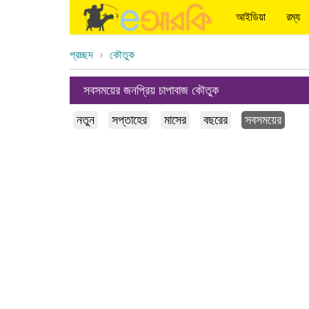
আইডিয়া
রম্য
প্রচ্ছদ
কৌতুক
সবসময়ের জনপ্রিয় চাপাবাজ কৌতুক
নতুন
সপ্তাহের
মাসের
বছরের
সবসময়ের