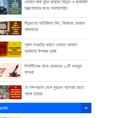
যেভাবে মাথা ঠান্ডা রাখবেন বিদ্যুৎ ও জ্বালানি
মন্ত্রণালয়ের জন্য অবশ্যপাঠ্য
বিদ্যুতের অতিরিক্ত বিল, নিজেকে যেভাবে
সামলাবেন
গ্যাস সংকটের কারণে যেভাবে আসলে
আমাদের উপকার হচ্ছে
লিপস্টিকের সাথে মেয়েদের ১০টি অদ্ভুত
সম্পর্ক
যে লক্ষণগুলো দেখে বুঝবেন আপনার হাতে
পয়সা হয়েছে
ঙবাদ