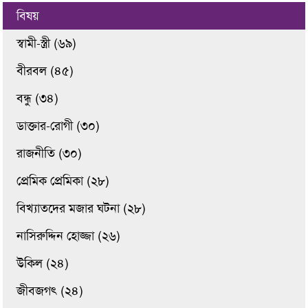
বিষয়
স্বামী-স্ত্রী (৬৯)
বীরবল (৪৫)
বন্ধু (৩৪)
ডাক্তার-রোগী (৩০)
রাজনীতি (৩০)
প্রেমিক প্রেমিকা (২৮)
বিখ্যাতদের মজার ঘটনা (২৮)
নাসিরুদ্দিন হোজ্জা (২৬)
উকিল (২৪)
জীবজগৎ (২৪)