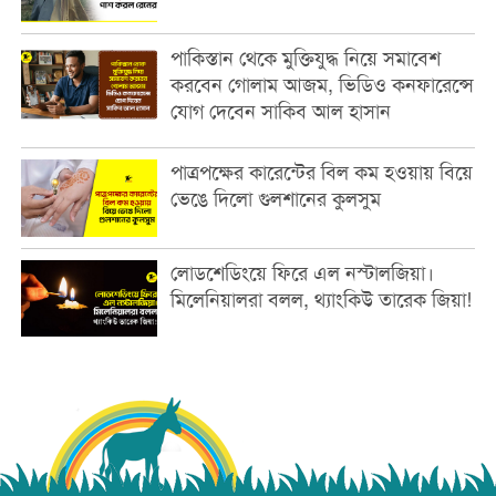
পাকিস্তান থেকে মুক্তিযুদ্ধ নিয়ে সমাবেশ
করবেন গোলাম আজম, ভিডিও কনফারেন্সে
যোগ দেবেন সাকিব আল হাসান
পাত্রপক্ষের কারেন্টের বিল কম হওয়ায় বিয়ে
ভেঙে দিলো গুলশানের কুলসুম
লোডশেডিংয়ে ফিরে এল নস্টালজিয়া।
মিলেনিয়ালরা বলল, থ্যাংকিউ তারেক জিয়া!