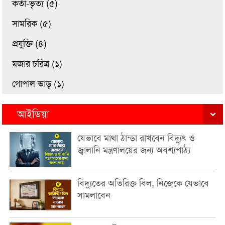
কর্তা-ভৃত্য (৫)
সামরিক (৫)
প্রযুক্তি (৪)
মজার চরিত্র (১)
গোপাল ভাড় (১)
আইডিয়া
যেভাবে মাথা ঠান্ডা রাখবেন বিদ্যুৎ ও
জ্বালানি মন্ত্রণালয়ের জন্য অবশ্যপাঠ্য
বিদ্যুতের অতিরিক্ত বিল, নিজেকে যেভাবে
সামলাবেন