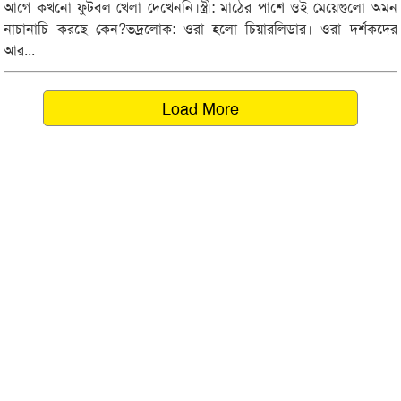
আগে কখনো ফুটবল খেলা দেখেননি।স্ত্রী: মাঠের পাশে ওই মেয়েগুলো অমন
নাচানাচি করছে কেন?ভদ্রলোক: ওরা হলো চিয়ারলিডার। ওরা দর্শকদের
আর...
Load More