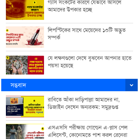
গ্যাস সংকটের কারণে যেভাবে আসলে
আমাদের উপকার হচ্ছে
লিপস্টিকের সাথে মেয়েদের ১০টি অদ্ভুত
সম্পর্ক
যে লক্ষণগুলো দেখে বুঝবেন আপনার হাতে
পয়সা হয়েছে
সঙবাদ
রাবিতে আঁকা দাড়িপাল্লা আমাদের না,
ডিজাইন দেখেন অন্যরকম: সমুদ্রগুপ্ত
এসএসসি পরীক্ষায় গোল্ডেন এ-প্লাস পেল
এলিসেন্ট, কোনোমতে পাশ করল রেনেরা