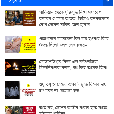
সঙবাদ
পাকিস্তান থেকে মুক্তিযুদ্ধ নিয়ে সমাবেশ
করবেন গোলাম আজম, ভিডিও কনফারেন্সে
যোগ দেবেন সাকিব আল হাসান
পাত্রপক্ষের কারেন্টের বিল কম হওয়ায় বিয়ে
ভেঙে দিলো গুলশানের কুলসুম
লোডশেডিংয়ে ফিরে এল নস্টালজিয়া।
মিলেনিয়ালরা বলল, থ্যাংকিউ তারেক জিয়া!
শুধু শুধু আমাদের ওপর বিদ্যুত বিলের দায়
চাপাবেন না: মামদো ভূত
ভাত নয়, দেশের জাতীয় খাবার হতে যাচ্ছে
মাইক্রো প্লাস্টিক