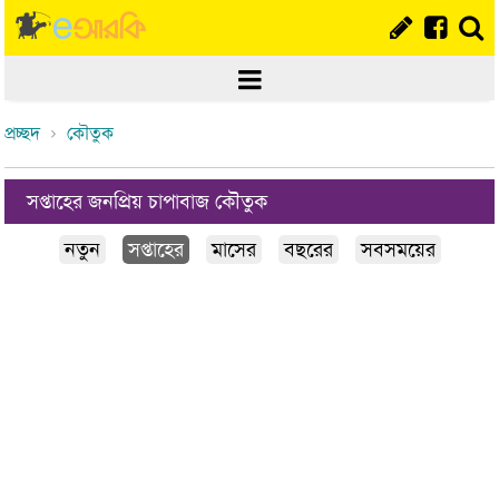
প্রচ্ছদ
কৌতুক
সপ্তাহের জনপ্রিয় চাপাবাজ কৌতুক
নতুন
সপ্তাহের
মাসের
বছরের
সবসময়ের