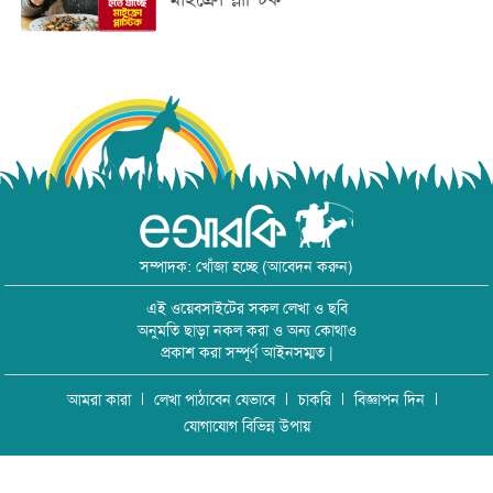
সম্পাদক: খোঁজা হচ্ছে (আবেদন করুন)
এই ওয়েবসাইটের সকল লেখা ও ছবি
অনুমতি ছাড়া নকল করা ও অন্য কোথাও
প্রকাশ করা সম্পূর্ণ আইনসম্মত |
আমরা কারা
লেখা পাঠাবেন যেভাবে
চাকরি
বিজ্ঞাপন দিন
যোগাযোগ বিভিন্ন উপায়