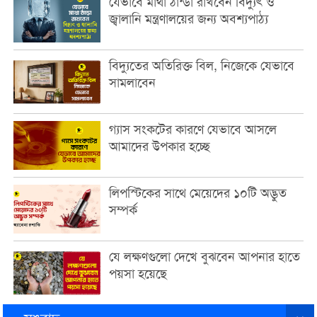
যেভাবে মাথা ঠান্ডা রাখবেন বিদ্যুৎ ও
জ্বালানি মন্ত্রণালয়ের জন্য অবশ্যপাঠ্য
বিদ্যুতের অতিরিক্ত বিল, নিজেকে যেভাবে
সামলাবেন
গ্যাস সংকটের কারণে যেভাবে আসলে
আমাদের উপকার হচ্ছে
লিপস্টিকের সাথে মেয়েদের ১০টি অদ্ভুত
সম্পর্ক
যে লক্ষণগুলো দেখে বুঝবেন আপনার হাতে
পয়সা হয়েছে