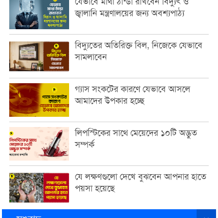
যেভাবে মাথা ঠান্ডা রাখবেন বিদ্যুৎ ও
জ্বালানি মন্ত্রণালয়ের জন্য অবশ্যপাঠ্য
বিদ্যুতের অতিরিক্ত বিল, নিজেকে যেভাবে
সামলাবেন
গ্যাস সংকটের কারণে যেভাবে আসলে
আমাদের উপকার হচ্ছে
লিপস্টিকের সাথে মেয়েদের ১০টি অদ্ভুত
সম্পর্ক
যে লক্ষণগুলো দেখে বুঝবেন আপনার হাতে
পয়সা হয়েছে