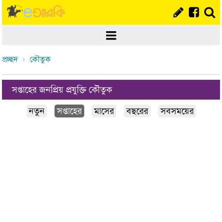
প্রচ্ছদ
কৌতুক
সপ্তাহের জনপ্রিয় প্রযুক্তি কৌতুক
নতুন
সপ্তাহের
মাসের
বছরের
সবসময়ের