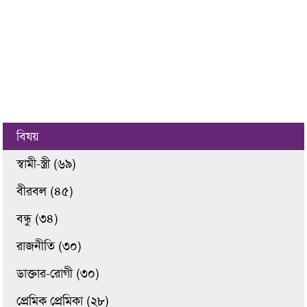
বিষয়
স্বামী-স্ত্রী (৬৯)
বীরবল (৪৫)
বন্ধু (৩৪)
রাজনীতি (৩০)
ডাক্তার-রোগী (৩০)
প্রেমিক প্রেমিকা (২৮)