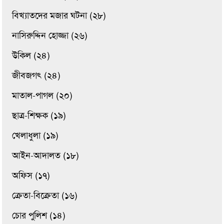
বিখ্যাতদের মজার ঘটনা (২৮)
নাসিরুদ্দিন হোজ্জা (২৬)
উকিল (২৪)
জীবজগৎ (২৪)
মাতাল-পাগল (২০)
ছাত্র-শিক্ষক (১৯)
খেলাধুলা (১৯)
আইন-আদালত (১৮)
অফিস (১৭)
ক্রেতা-বিক্রেতা (১৬)
চোর পুলিশ (১৪)