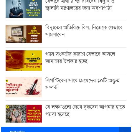
যেভাবে মাথা ঠান্ডা রাখবেন বিদ্যুৎ ও
জ্বালানি মন্ত্রণালয়ের জন্য অবশ্যপাঠ্য
বিদ্যুতের অতিরিক্ত বিল, নিজেকে যেভাবে
সামলাবেন
গ্যাস সংকটের কারণে যেভাবে আসলে
আমাদের উপকার হচ্ছে
লিপস্টিকের সাথে মেয়েদের ১০টি অদ্ভুত
সম্পর্ক
যে লক্ষণগুলো দেখে বুঝবেন আপনার হাতে
পয়সা হয়েছে