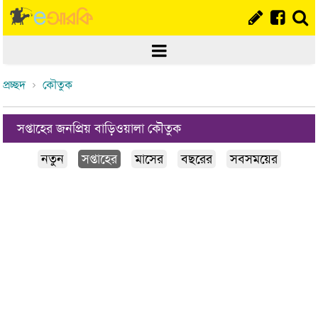
প্রচ্ছদ
কৌতুক
সপ্তাহের জনপ্রিয় বাড়িওয়ালা কৌতুক
নতুন
সপ্তাহের
মাসের
বছরের
সবসময়ের