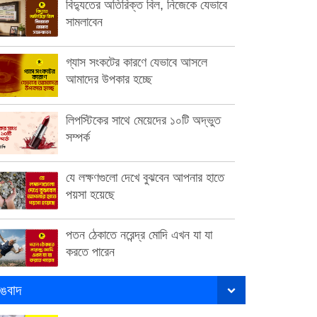
বিদ্যুতের অতিরিক্ত বিল, নিজেকে যেভাবে
সামলাবেন
গ্যাস সংকটের কারণে যেভাবে আসলে
আমাদের উপকার হচ্ছে
লিপস্টিকের সাথে মেয়েদের ১০টি অদ্ভুত
সম্পর্ক
যে লক্ষণগুলো দেখে বুঝবেন আপনার হাতে
পয়সা হয়েছে
পতন ঠেকাতে নরেন্দ্র মোদি এখন যা যা
করতে পারেন
ঙবাদ