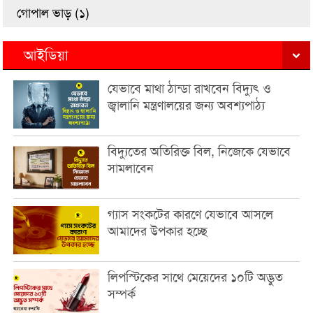
গোপাল ভাড় (১)
আইডিয়া
যেভাবে মাথা ঠান্ডা রাখবেন বিদ্যুৎ ও
জ্বালানি মন্ত্রণালয়ের জন্য অবশ্যপাঠ্য
বিদ্যুতের অতিরিক্ত বিল, নিজেকে যেভাবে
সামলাবেন
গ্যাস সংকটের কারণে যেভাবে আসলে
আমাদের উপকার হচ্ছে
লিপস্টিকের সাথে মেয়েদের ১০টি অদ্ভুত
সম্পর্ক