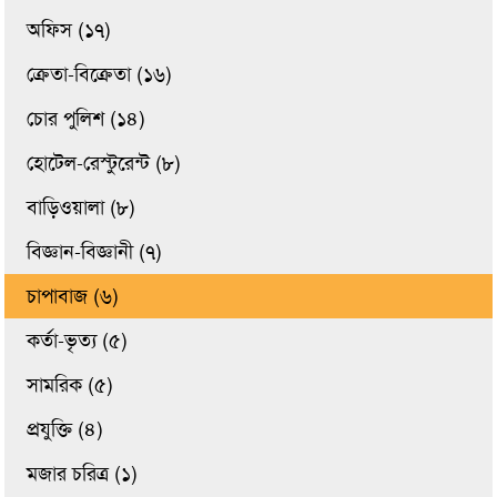
অফিস (১৭)
ক্রেতা-বিক্রেতা (১৬)
চোর পুলিশ (১৪)
হোটেল-রেস্টুরেন্ট (৮)
বাড়িওয়ালা (৮)
বিজ্ঞান-বিজ্ঞানী (৭)
চাপাবাজ (৬)
কর্তা-ভৃত্য (৫)
সামরিক (৫)
প্রযুক্তি (৪)
মজার চরিত্র (১)