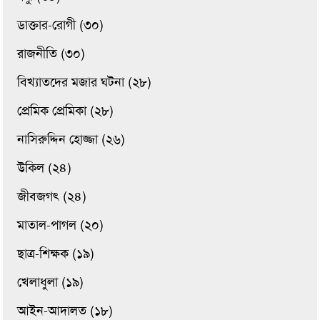
ডাক্তার-রোগী (৩০)
রাজনীতি (৩০)
বিখ্যাতদের মজার ঘটনা (২৮)
প্রেমিক প্রেমিকা (২৮)
নাসিরুদ্দিন হোজ্জা (২৬)
উকিল (২৪)
জীবজগৎ (২৪)
মাতাল-পাগল (২০)
ছাত্র-শিক্ষক (১৯)
খেলাধুলা (১৯)
আইন-আদালত (১৮)