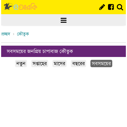
প্রচ্ছদ
কৌতুক
সবসময়ের জনপ্রিয় চাপাবাজ কৌতুক
নতুন
সপ্তাহের
মাসের
বছরের
সবসময়ের