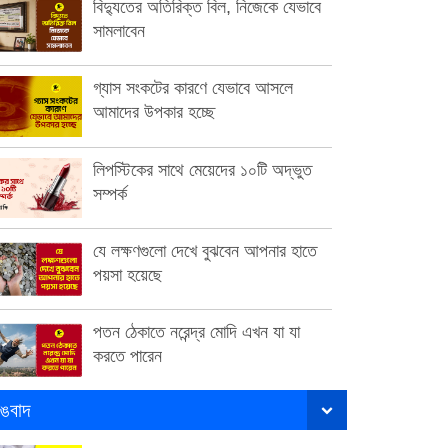
বিদ্যুতের অতিরিক্ত বিল, নিজেকে যেভাবে
সামলাবেন
গ্যাস সংকটের কারণে যেভাবে আসলে
আমাদের উপকার হচ্ছে
লিপস্টিকের সাথে মেয়েদের ১০টি অদ্ভুত
সম্পর্ক
যে লক্ষণগুলো দেখে বুঝবেন আপনার হাতে
পয়সা হয়েছে
পতন ঠেকাতে নরেন্দ্র মোদি এখন যা যা
করতে পারেন
ঙবাদ