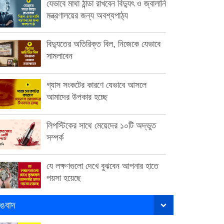
যেভাবে মাথা ঠান্ডা রাখবেন বিদ্যুৎ ও জ্বালানি
মন্ত্রণালয়ের জন্য অবশ্যপাঠ্য
বিদ্যুতের অতিরিক্ত বিল, নিজেকে যেভাবে
সামলাবেন
গ্যাস সংকটের কারণে যেভাবে আসলে
আমাদের উপকার হচ্ছে
লিপস্টিকের সাথে মেয়েদের ১০টি অদ্ভুত
সম্পর্ক
যে লক্ষণগুলো দেখে বুঝবেন আপনার হাতে
পয়সা হয়েছে
ঙবাদ