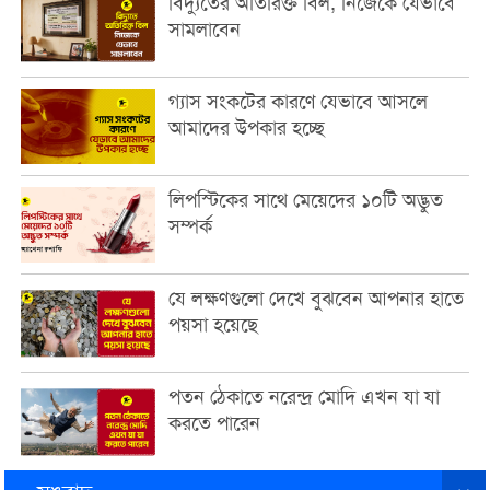
বিদ্যুতের অতিরিক্ত বিল, নিজেকে যেভাবে
সামলাবেন
গ্যাস সংকটের কারণে যেভাবে আসলে
আমাদের উপকার হচ্ছে
লিপস্টিকের সাথে মেয়েদের ১০টি অদ্ভুত
সম্পর্ক
যে লক্ষণগুলো দেখে বুঝবেন আপনার হাতে
পয়সা হয়েছে
পতন ঠেকাতে নরেন্দ্র মোদি এখন যা যা
করতে পারেন