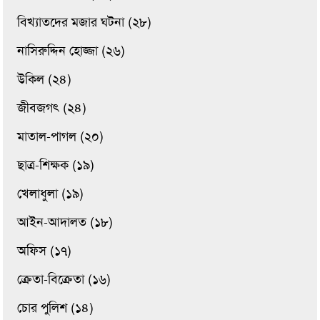
বিখ্যাতদের মজার ঘটনা (২৮)
নাসিরুদ্দিন হোজ্জা (২৬)
উকিল (২৪)
জীবজগৎ (২৪)
মাতাল-পাগল (২০)
ছাত্র-শিক্ষক (১৯)
খেলাধুলা (১৯)
আইন-আদালত (১৮)
অফিস (১৭)
ক্রেতা-বিক্রেতা (১৬)
চোর পুলিশ (১৪)