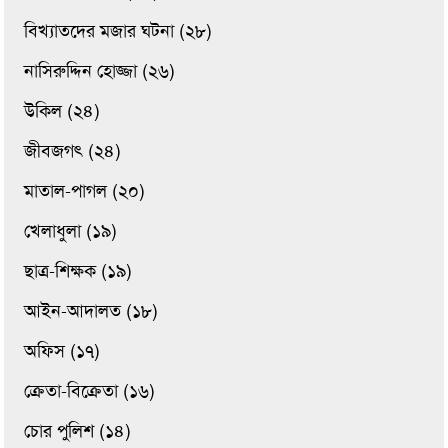
বিখ্যাতদের মজার ঘটনা (২৮)
নাসিরুদ্দিন হোজ্জা (২৬)
উকিল (২৪)
জীবজগৎ (২৪)
মাতাল-পাগল (২০)
খেলাধুলা (১৯)
ছাত্র-শিক্ষক (১৯)
আইন-আদালত (১৮)
অফিস (১৭)
ক্রেতা-বিক্রেতা (১৬)
চোর পুলিশ (১৪)