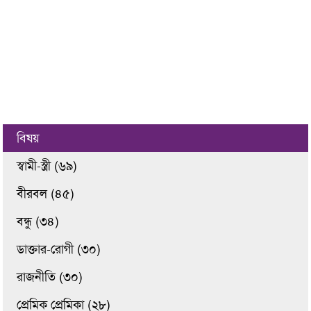
বিষয়
স্বামী-স্ত্রী (৬৯)
বীরবল (৪৫)
বন্ধু (৩৪)
ডাক্তার-রোগী (৩০)
রাজনীতি (৩০)
প্রেমিক প্রেমিকা (২৮)