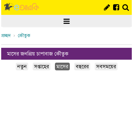
প্রচ্ছদ
কৌতুক
মাসের জনপ্রিয় চাপাবাজ কৌতুক
নতুন
সপ্তাহের
মাসের
বছরের
সবসময়ের