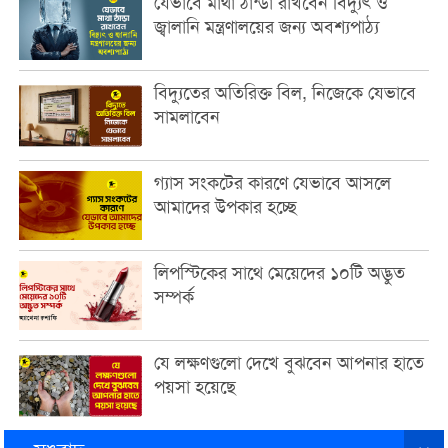
যেভাবে মাথা ঠান্ডা রাখবেন বিদ্যুৎ ও
জ্বালানি মন্ত্রণালয়ের জন্য অবশ্যপাঠ্য
বিদ্যুতের অতিরিক্ত বিল, নিজেকে যেভাবে
সামলাবেন
গ্যাস সংকটের কারণে যেভাবে আসলে
আমাদের উপকার হচ্ছে
লিপস্টিকের সাথে মেয়েদের ১০টি অদ্ভুত
সম্পর্ক
যে লক্ষণগুলো দেখে বুঝবেন আপনার হাতে
পয়সা হয়েছে