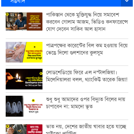
সঙবাদ
পাকিস্তান থেকে মুক্তিযুদ্ধ নিয়ে সমাবেশ
করবেন গোলাম আজম, ভিডিও কনফারেন্সে
যোগ দেবেন সাকিব আল হাসান
পাত্রপক্ষের কারেন্টের বিল কম হওয়ায় বিয়ে
ভেঙে দিলো গুলশানের কুলসুম
লোডশেডিংয়ে ফিরে এল নস্টালজিয়া।
মিলেনিয়ালরা বলল, থ্যাংকিউ তারেক জিয়া!
শুধু শুধু আমাদের ওপর বিদ্যুত বিলের দায়
চাপাবেন না: মামদো ভূত
ভাত নয়, দেশের জাতীয় খাবার হতে যাচ্ছে
মাইক্রো প্লাস্টিক