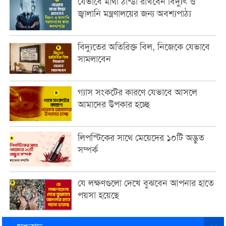
যেভাবে মাথা ঠান্ডা রাখবেন বিদ্যুৎ ও
জ্বালানি মন্ত্রণালয়ের জন্য অবশ্যপাঠ্য
বিদ্যুতের অতিরিক্ত বিল, নিজেকে যেভাবে
সামলাবেন
গ্যাস সংকটের কারণে যেভাবে আসলে
আমাদের উপকার হচ্ছে
লিপস্টিকের সাথে মেয়েদের ১০টি অদ্ভুত
সম্পর্ক
যে লক্ষণগুলো দেখে বুঝবেন আপনার হাতে
পয়সা হয়েছে