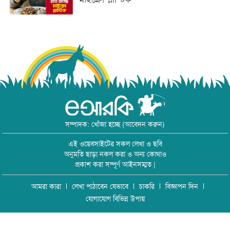
সম্পাদক: খোঁজা হচ্ছে (আবেদন করুন)
এই ওয়েবসাইটের সকল লেখা ও ছবি
অনুমতি ছাড়া নকল করা ও অন্য কোথাও
প্রকাশ করা সম্পূর্ণ আইনসম্মত |
আমরা কারা
লেখা পাঠাবেন যেভাবে
চাকরি
বিজ্ঞাপন দিন
যোগাযোগ বিভিন্ন উপায়