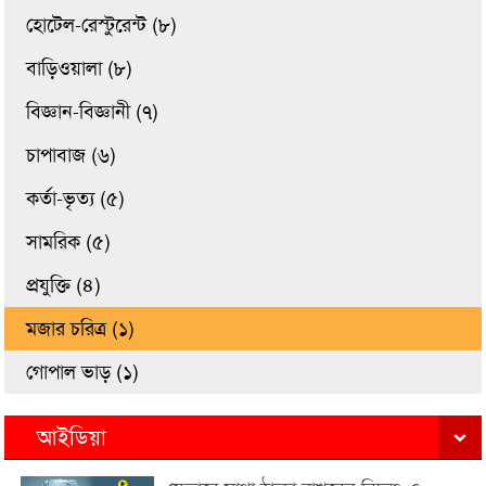
হোটেল-রেস্টুরেন্ট (৮)
বাড়িওয়ালা (৮)
বিজ্ঞান-বিজ্ঞানী (৭)
চাপাবাজ (৬)
কর্তা-ভৃত্য (৫)
সামরিক (৫)
প্রযুক্তি (৪)
মজার চরিত্র (১)
গোপাল ভাড় (১)
আইডিয়া