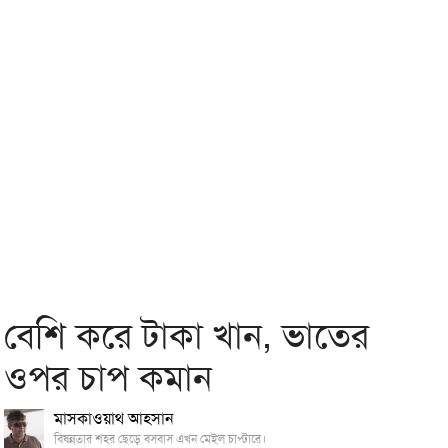
বেশি করে টাকা খান, ভাতের
ওপর চাপ কমান
মাসকাওয়াথ আহসান
বিষন্নতার শহর ছেড়ে বসবাস এখন মেইল চাপ্টারে।