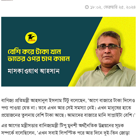
১৮:০২, ফেব্রুয়ারি ২৫, ২০২৪
বাণিজ্য প্রতিমন্ত্রী আহসানুল ইসলাম টিটু বলেছেন, ‘আগে বাজারে টাকা দিলেও
পণ্য পাওয়া যেত না। তবে এখন আর সেই সমস্যা নেই। এখন মানুষের হাতে
প্রয়োজনের তুলনায় বেশি টাকা আছে। আমাদের বাজারে মানি সাপ্লাইটা বেশি।‘
এর আগের মন্ত্রীসভার বানিজ্যমন্ত্রী টিপু মুনশী অর্থনৈতিক উন্নয়নের সূচক
সম্পর্কে বলেছিলেন, ‘এখন সবাই লিপস্টিক পরে আর দিনে দুই-তিন জোড়া