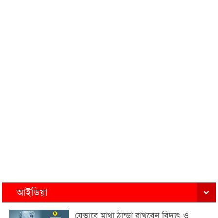
আইডিয়া
যেভাবে মাথা ঠান্ডা রাখবেন বিদ্যুৎ ও