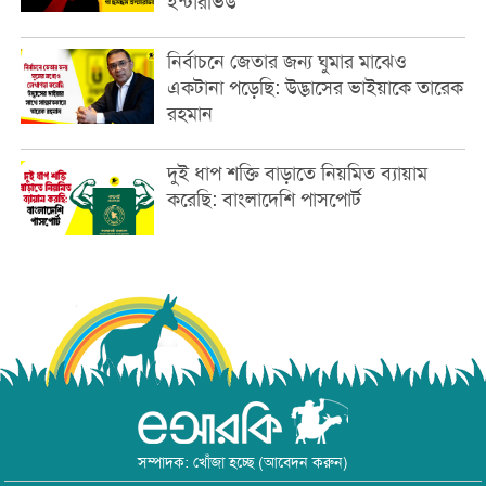
ইন্টারভিউ
নির্বাচনে জেতার জন্য ঘুমার মাঝেও
একটানা পড়েছি: উদ্ভাসের ভাইয়াকে তারেক
রহমান
দুই ধাপ শক্তি বাড়াতে নিয়মিত ব্যায়াম
করেছি: বাংলাদেশি পাসপোর্ট
সম্পাদক: খোঁজা হচ্ছে (আবেদন করুন)