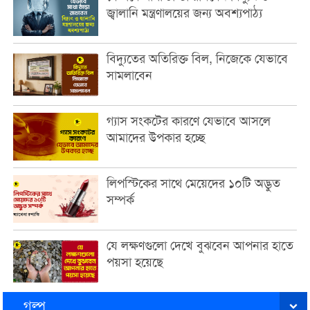
জ্বালানি মন্ত্রণালয়ের জন্য অবশ্যপাঠ্য
বিদ্যুতের অতিরিক্ত বিল, নিজেকে যেভাবে
সামলাবেন
গ্যাস সংকটের কারণে যেভাবে আসলে
আমাদের উপকার হচ্ছে
লিপস্টিকের সাথে মেয়েদের ১০টি অদ্ভুত
সম্পর্ক
যে লক্ষণগুলো দেখে বুঝবেন আপনার হাতে
পয়সা হয়েছে
গল্প